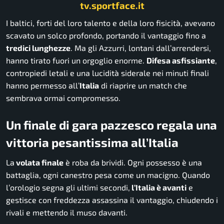
tv.sportface.it
I baltici, forti del loro talento e della loro fisicità, avevano
scavato un solco profondo, portando il vantaggio fino a
tredici lunghezze
. Ma gli Azzurri, lontani dall’arrendersi,
hanno tirato fuori un orgoglio enorme.
Difesa asfissiante
,
contropiedi letali e una lucidità siderale nei minuti finali
hanno permesso all’
Italia
di riaprire un match che
sembrava ormai compromesso.
Un finale di gara pazzesco regala una
vittoria pesantissima all’Italia
La
volata finale
è roba da brividi. Ogni possesso è una
battaglia, ogni canestro pesa come un macigno. Quando
l’orologio segna gli ultimi secondi,
l’Italia è avanti
e
gestisce con freddezza assassina il vantaggio, chiudendo i
rivali e mettendo il muso davanti.