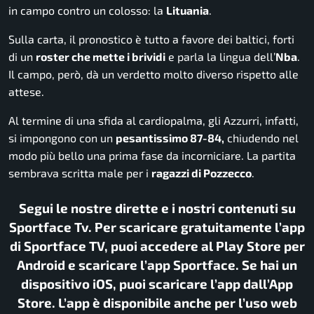
in campo contro un colosso: la
Lituania
.
Sulla carta, il pronostico è tutto a favore dei baltici, forti
di un
roster che mette i brividi
e parla la lingua dell’
Nba
.
Il campo, però, dà un verdetto molto diverso rispetto alle
attese.
Al termine di una sfida al cardiopalma, gli Azzurri, infatti,
si impongono con un
pesantissimo 87-84,
chiudendo nel
modo più bello una prima fase da incorniciare. La partita
sembrava scritta male per i
ragazzi di Pozzecco
.
Segui le nostre dirette e i nostri contenuti su
Sportface Tv. Per scaricare gratuitamente l’app
di Sportface TV, puoi accedere al Play Store per
Android e scaricare l’app Sportface. Se hai un
dispositivo iOS, puoi scaricare l’app dall’App
Store. L’app è disponibile anche per l’uso web