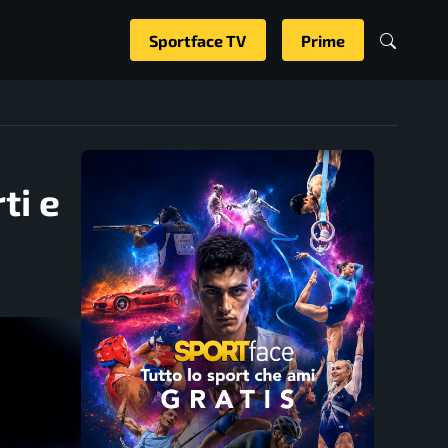
Sportface TV
Prime
ti e