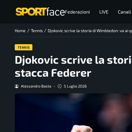
Federazioni
LIVE
Canali
/
/
Home
Tennis
Djokovic scrive la storia di Wimbledon: va ai 
TENNIS
Djokovic scrive la stor
stacca Federer
Alessandro Basta
-
5 Luglio 2026