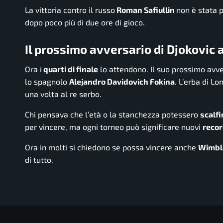
La vittoria contro il russo
Roman Safiullin
non è stata p
dopo poco più di due ore di gioco.
Il prossimo avversario di Djokovic
Ora i
quarti di finale
lo attendono. Il suo prossimo avve
lo spagnolo
Alejandro Davidovich Fokina
. L’erba di L
una volta al re serbo.
Chi pensava che l’età o la stanchezza potessero
scalfi
per vincere, ma ogni torneo può significare nuovi
recor
Ora in molti si chiedono se possa vincere anche
Wimbl
di tutto.