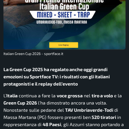
Italian Green Cup 2026 - sportface.it
La Green Cup 2025 ha regalato anche oggi grandi
emozioni su Sportface TV: i risultati con gli italiani
protagonisti e il replay dell’evento
L’
Italia
continua a fare la
voce grossa
nel
tiro a volo
e la
Green Cup 2026
l’ha dimostrato ancora una volta.
Nonostante sulle pedane del
TAV Umbriaverde-Todi
di
Massa Martana (PG) fossero presenti ben
520 tiratori
in
rappresentanza di
48 Paesi
, gli Azzurri stanno portando a