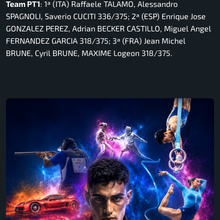
Team PT1
: 1ª (ITA) Raffaele TALAMO, Alessandro
SPAGNOLI, Saverio CUCITI 336/375; 2ª (ESP) Enrique Jose
GONZALEZ PEREZ, Adrian BECKER CASTILLO, Miguel Angel
FERNANDEZ GARCIA 318/375; 3ª (FRA) Jean Michel
BRUNE, Cyril BRUNE, MAXIME Logeon 318/375.