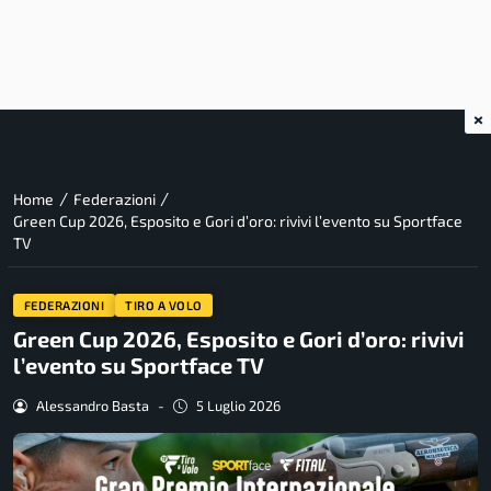
×
/
/
Home
Federazioni
Green Cup 2026, Esposito e Gori d’oro: rivivi l’evento su Sportface
TV
FEDERAZIONI
TIRO A VOLO
Green Cup 2026, Esposito e Gori d’oro: rivivi
l’evento su Sportface TV
Alessandro Basta
-
5 Luglio 2026