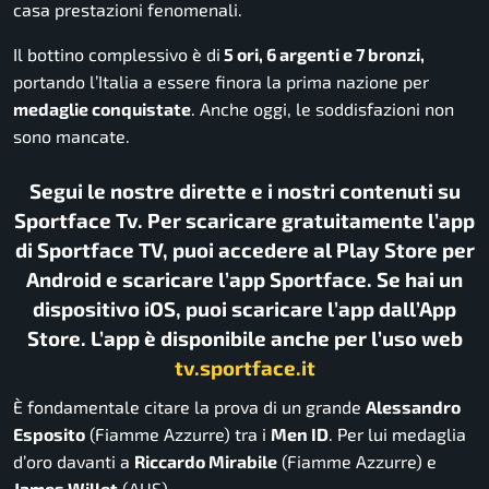
casa prestazioni fenomenali.
Il bottino complessivo è di
5 ori, 6 argenti e 7 bronzi,
portando l’Italia a essere finora la prima nazione per
medaglie conquistate
. Anche oggi, le soddisfazioni non
sono mancate.
Segui le nostre dirette e i nostri contenuti su
Sportface Tv. Per scaricare gratuitamente l’app
di Sportface TV, puoi accedere al Play Store per
Android e scaricare l’app Sportface. Se hai un
dispositivo iOS, puoi scaricare l’app dall’App
Store. L’app è disponibile anche per l’uso web
tv.sportface.it
È fondamentale citare la prova di un grande
Alessandro
Esposito
(Fiamme Azzurre) tra i
Men ID
. Per lui medaglia
d’oro davanti a
Riccardo Mirabile
(Fiamme Azzurre) e
James Willet
(AUS).