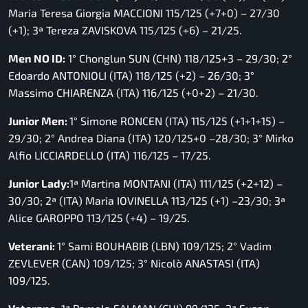
Maria Teresa Giorgia MACCIONI 115/125 (+7+0) – 27/30
(+1); 3ª Tereza ZAVISKOVA 115/125 (+6) – 21/25.
Men NO ID:
1° Chonglun SUN (CHN) 118/125+3 – 29/30; 2°
Edoardo ANTONIOLI (ITA) 118/125 (+2) – 26/30; 3°
Massimo CHIARENZA (ITA) 116/125 (+0+2) – 21/30.
Junior Men:
1° Simone RONCEN (ITA) 115/125 (+1+1+15) –
29/30; 2° Andrea Diana (ITA) 120/125+0 –28/30; 3° Mirko
Alfio LICCIARDELLO (ITA) 116/125 – 17/25.
Junior Lady:
1ª Martina MONTANI (ITA) 111/125 (+2+12) –
30/30; 2ª (ITA) Maria IOVINELLA 113/125 (+1) –23/30; 3ª
Alice GAROPPO 113/125 (+4) – 19/25.
Veterani:
1° Sami BOUHABIB (LBN) 109/125; 2° Vadim
ZEVLEVER (CAN) 109/125; 3° Nicolò ANASTASI (ITA)
109/125.