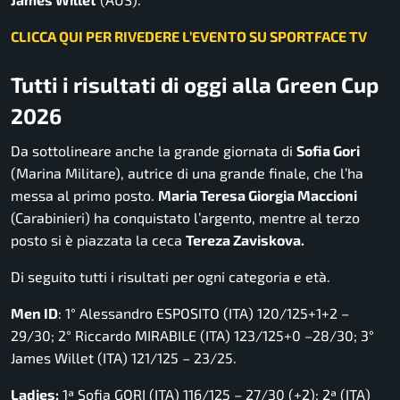
CLICCA QUI PER RIVEDERE L’EVENTO SU SPORTFACE TV
Tutti i risultati di oggi alla Green Cup
2026
Da sottolineare anche la grande giornata di
Sofia Gori
(Marina Militare), autrice di una grande finale, che l’ha
messa al primo posto.
Maria Teresa Giorgia Maccioni
(Carabinieri) ha conquistato l’argento, mentre al terzo
posto si è piazzata la ceca
Tereza Zaviskova.
Di seguito tutti i risultati per ogni categoria e età.
Men ID
: 1° Alessandro ESPOSITO (ITA) 120/125+1+2 –
29/30; 2° Riccardo MIRABILE (ITA) 123/125+0 –28/30; 3°
James Willet (ITA) 121/125 – 23/25.
Ladies:
1ª Sofia GORI (ITA) 116/125 – 27/30 (+2); 2ª (ITA)