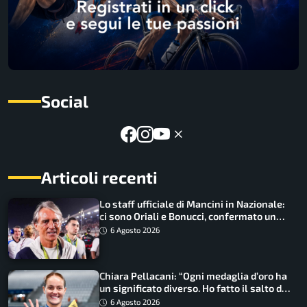
Social
Articoli recenti
Lo staff ufficiale di Mancini in Nazionale:
ci sono Oriali e Bonucci, confermato un
ritorno
6 Agosto 2026
Chiara Pellacani: “Ogni medaglia d’oro ha
un significato diverso. Ho fatto il salto di
qualità”
6 Agosto 2026