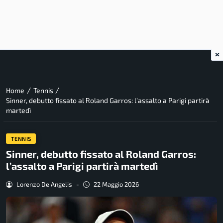
×
/
/
Home
Tennis
Sinner, debutto fissato al Roland Garros: l’assalto a Parigi partirà
martedì
TENNIS
Sinner, debutto fissato al Roland Garros:
l’assalto a Parigi partirà martedì
Lorenzo De Angelis
-
22 Maggio 2026