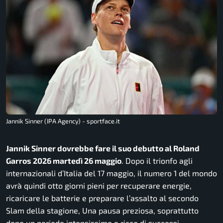
Jannik Sinner (IPA Agency) - sportface.it
Jannik Sinner dovrebbe fare il suo debutto al Roland
Garros 2026 martedì 26 maggio
. Dopo il trionfo agli
internazionali d’Italia del 17 maggio, il numero 1 del mondo
avrà quindi otto giorni pieni per recuperare energie,
ricaricare le batterie e preparare l’assalto al secondo
Slam della stagione, Una pausa preziosa, soprattutto
dopo un periodo intensissimo e ricco di successi.