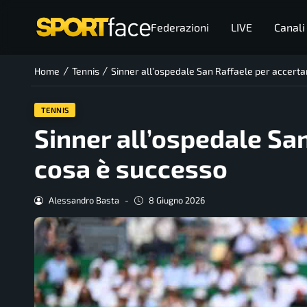
Federazioni
LIVE
Canali
/
/
Home
Tennis
Sinner all’ospedale San Raffaele per accert
TENNIS
Sinner all’ospedale Sa
cosa è successo
Alessandro Basta
-
8 Giugno 2026