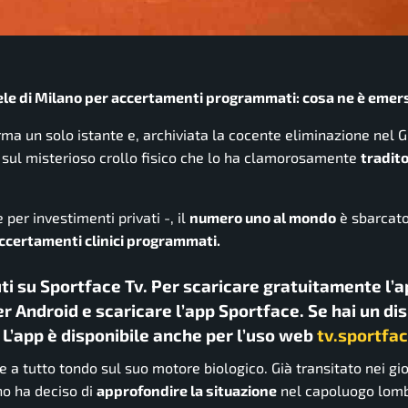
aele di Milano per accertamenti programmati: cosa ne è emer
rma un solo istante e, archiviata la cocente eliminazione nel 
sul misterioso crollo fisico che lo ha clamorosamente
tradito
er investimenti privati -, il
numero uno al mondo
è sbarcat
ccertamenti clinici programmati.
uti su Sportface Tv. Per scaricare gratuitamente l’a
r Android e scaricare l’app Sportface. Se hai un di
. L’app è disponibile anche per l’uso web
tv.sportfac
e a tutto tondo sul suo motore biologico. Già transitato nei gio
ino ha deciso di
approfondire la situazione
nel capoluogo lomb