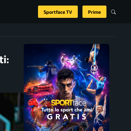
Sportface TV
Prime
i: