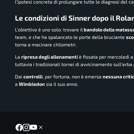
l’ipotesi concreta di prolungare tutte le diagnosi del c
Le condizioni di Sinner dopo il Rol
L’obiettivo è uno solo: trovare il
bandolo della matass
team, e che ha spalancato le porte della bruciante
sco
torna a macinare chilometri.
La
ripresa degli allenamenti
è fissata per mercoledì 
tuttavia i tradizionali tornei di avvicinamento sull’erba
Dai
controlli
, per fortuna, non è emersa
nessuna critic
a
Wimbledon
sia il suo anno.