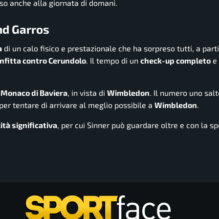
aso anche alla giornata di domani.
and Garros
a
di un calo fisico e prestazionale che ha sorpreso tutti, a part
nfitta contro Cerundolo
. Il tempo di un
check-up completo
e 
a
Monaco di Baviera
, in vista di
Wimbledon
. Il numero uno sal
 per tentare di arrivare al meglio possibile a
Wimbledon
.
ità significativa
, per cui Sinner può guardare oltre e con la s