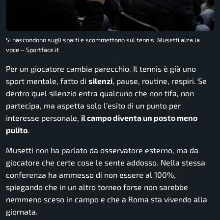
Si nascondono sugli spalti e scommettono sul tennis: Musetti alza la
voce – Sportface.it
Per un giocatore cambia parecchio. Il tennis è già uno
sport mentale, fatto di
silenzi
, pause, routine, respiri. Se
dentro quel silenzio entra qualcuno che non tifa, non
partecipa, ma aspetta solo l’esito di un punto per
interesse personale,
il campo diventa un posto meno
pulito
.
Musetti non ha parlato da osservatore esterno, ma da
giocatore che certe cose le sente addosso. Nella stessa
conferenza ha ammesso di non essere al 100%,
spiegando che in un altro torneo forse non sarebbe
nemmeno sceso in campo e che a Roma sta vivendo alla
giornata.