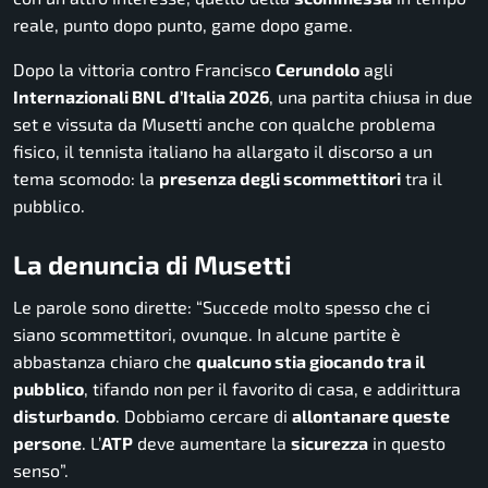
reale, punto dopo punto, game dopo game.
Dopo la vittoria contro Francisco
Cerundolo
agli
Internazionali BNL d’Italia 2026
, una partita chiusa in due
set e vissuta da Musetti anche con qualche problema
fisico, il tennista italiano ha allargato il discorso a un
tema scomodo: la
presenza degli scommettitori
tra il
pubblico.
La denuncia di Musetti
Le parole sono dirette: “Succede molto spesso che ci
siano scommettitori, ovunque. In alcune partite è
abbastanza chiaro che
qualcuno stia giocando tra il
pubblico
, tifando non per il favorito di casa, e addirittura
disturbando
. Dobbiamo cercare di
allontanare queste
persone
. L’
ATP
deve aumentare la
sicurezza
in questo
senso”.