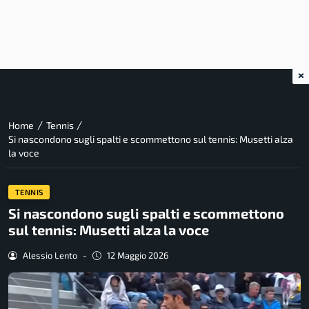
×
/
/
Home
Tennis
Si nascondono sugli spalti e scommettono sul tennis: Musetti alza
la voce
TENNIS
Si nascondono sugli spalti e scommettono
sul tennis: Musetti alza la voce
Alessio Lento
-
12 Maggio 2026