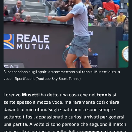
Si nascondono sugli spalti e scommettono sul tennis: Musetti alza la
voce - Sportface.it (Youtube Sky Sport Tennis)
Lorenzo
Musetti
ha detto una cosa che nel
tennis
si
sente spesso a mezza voce, ma raramente così chiara
davanti ai microfoni. Sugli spalti non ci sono sempre
soltanto tifosi, appassionati o curiosi arrivati per godersi
una partita. A volte ci sono persone che seguono il match
con un altro interesse, quello della
scommessa
in tempo