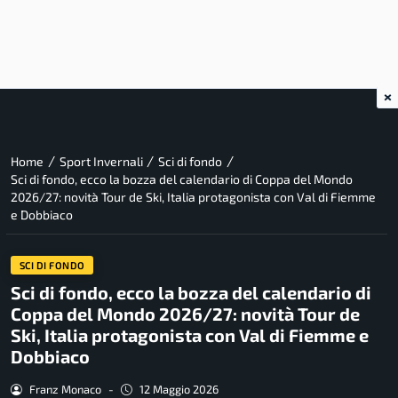
×
/
/
/
Home
Sport Invernali
Sci di fondo
Sci di fondo, ecco la bozza del calendario di Coppa del Mondo
2026/27: novità Tour de Ski, Italia protagonista con Val di Fiemme
e Dobbiaco
SCI DI FONDO
Sci di fondo, ecco la bozza del calendario di
Coppa del Mondo 2026/27: novità Tour de
Ski, Italia protagonista con Val di Fiemme e
Dobbiaco
Franz Monaco
-
12 Maggio 2026