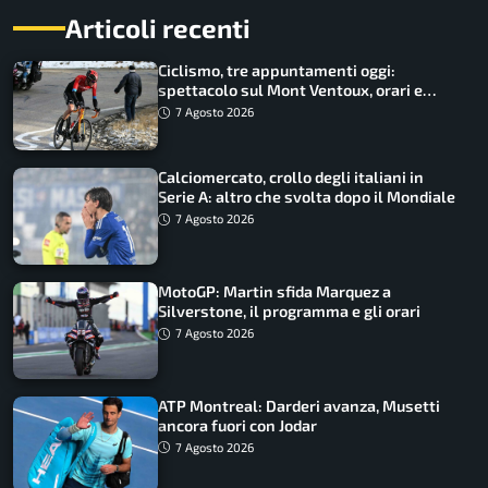
Articoli recenti
Ciclismo, tre appuntamenti oggi:
spettacolo sul Mont Ventoux, orari e
come vederli
7 Agosto 2026
Calciomercato, crollo degli italiani in
Serie A: altro che svolta dopo il Mondiale
7 Agosto 2026
MotoGP: Martin sfida Marquez a
Silverstone, il programma e gli orari
7 Agosto 2026
ATP Montreal: Darderi avanza, Musetti
ancora fuori con Jodar
7 Agosto 2026