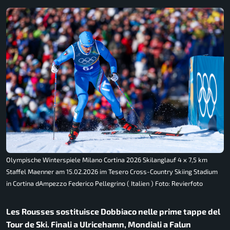
Olympische Winterspiele Milano Cortina 2026 Skilanglauf 4 x 7,5 km
Staffel Maenner am 15.02.2026 im Tesero Cross-Country Skiing Stadium
in Cortina dAmpezzo Federico Pellegrino ( Italien ) Foto: Revierfoto
Les Rousses sostituisce Dobbiaco nelle prime tappe del
Tour de Ski. Finali a Ulricehamn, Mondiali a Falun