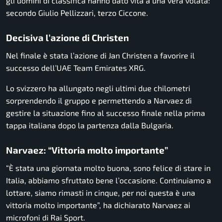
gli uomini di classifica hanno dato vita a una vera volata:
secondo Giulio Pellizzari, terzo Ciccone.
Decisiva l’azione di Christen
Nel finale è stata l’azione di Jan Christen a favorire il
successo dell’UAE Team Emirates XRG.
Lo svizzero ha allungato negli ultimi due chilometri
sorprendendo il gruppo e permettendo a Narvaez di
gestire la situazione fino al successo finale nella prima
tappa italiana dopo la partenza dalla Bulgaria.
Narvaez: “Vittoria molto importante”
“È stata una giornata molto buona, sono felice di stare in
Italia, abbiamo sfruttato bene l’occasione. Continuiamo a
lottare, siamo rimasti in cinque, per noi questa è una
vittoria molto importante”, ha dichiarato Narvaez ai
microfoni di Rai Sport.