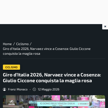
×
/
/
Home
Ciclismo
Giro d’Italia 2026, Narvaez vince a Cosenza: Giulio Ciccone
conquista la maglia rosa
CICLISMO
Giro d’Italia 2026, Narvaez vince a Cosenza:
Giulio Ciccone conquista la maglia rosa
Franz Monaco
-
12 Maggio 2026