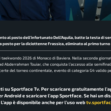
nto al posto dell’infortunato Dell’Aquila, batte la testa di s
nta posto per la diciottenne Frassica, eliminato al primo turn
 di taekwondo 2026 di Monaco di Baviera. Nella seconda giorna
 ad Abderrahman Touiar, che conquista l’accesso alle semifinal
certe del torneo continentale, evento di categoria G4 valido pe
uti su Sportface Tv. Per scaricare gratuitamente l’a
r Android e scaricare l’app Sportface. Se hai un di
. L’app è disponibile anche per l’uso web
tv.sportfac