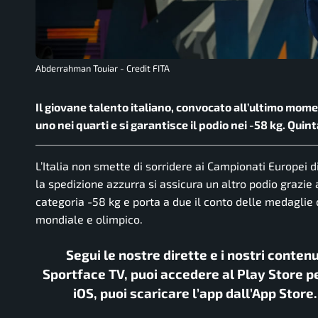
Abderrahman Touiar - Credit FITA
Il giovane talento italiano, convocato all’ultimo mome
uno nei quarti e si garantisce il podio nei -58 kg. Qui
L’Italia non smette di sorridere ai Campionati Europei
la spedizione azzurra si assicura un altro podio grazie
categoria -58 kg e porta a due il conto delle medaglie 
mondiale e olimpico.
Segui le nostre dirette e i nostri conten
Sportface TV, puoi accedere al Play Store pe
iOS, puoi scaricare l’app dall’App Store