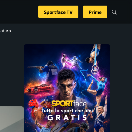
Sportface TV
Prime
Maturo