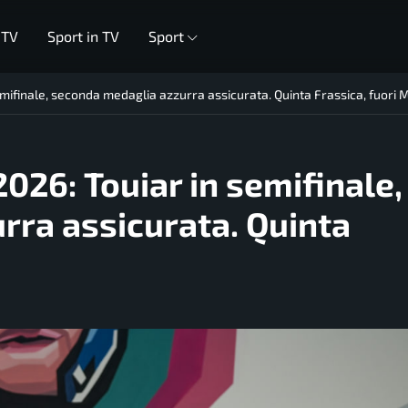
 TV
Sport in TV
Sport
mifinale, seconda medaglia azzurra assicurata. Quinta Frassica, fuori 
026: Touiar in semifinale,
rra assicurata. Quinta