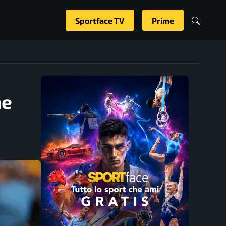
Sportface TV
Prime
he