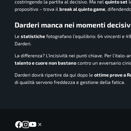
costringendo la partita al decisivo. Ma nel
quinto set
l
propositivo – trova il
break al quinto game
, difendendo
Darderi manca nei momenti decisivi
Le
statistiche
fotografano l’equilibrio: 64 vincenti e 49 
Darderi.
La differenza? L’incisività nei punti chiave. Per l’ital
talento e cuore non bastano
contro un avversario cini
Darderi dovrà ripartire da qui dopo le
ottime prove a 
di qualità servono freddezza e gestione della fatica.