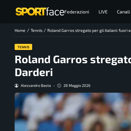
Federazioni
LIVE
Canali
/
/
Home
Tennis
Roland Garros stregato per gli italiani: fuori
TENNIS
Roland Garros stregato 
Darderi
Alessandro Basta
-
28 Maggio 2026