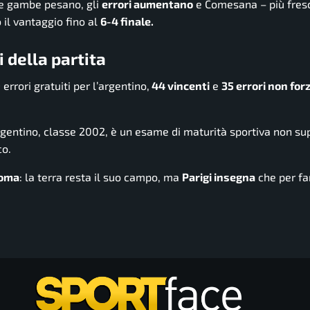
e gambe pesano, gli
errori aumentano
e Comesana – più fres
 il vantaggio fino al
6-4 finale.
 della partita
errori gratuiti per l’argentino,
44 vincenti
e
35 errori non forz
o-argentino, classe 2002, è un esame di maturità sportiva non su
co.
Roma
: la terra resta il suo campo, ma
Parigi insegna
che per far