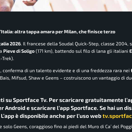
Italia: altra tappa amara per Milan, che finisce terzo
talia 2026
. Il francese della Soudal Quick-Step, classe 2004, s
 a
Pieve di Soligo
(171 km), battendo sul filo di lana gli italiani
E
-Trek).
ne, conferma di un talento evidente e di una freddezza rara nei
 – Bais, Mifsud, Shaw e Geens – costruiscono un vantaggio di du
uti su Sportface Tv. Per scaricare gratuitamente l’a
r Android e scaricare l’app Sportface. Se hai un di
. L’app è disponibile anche per l’uso web
tv.sportfac
e solo Geens, coraggioso fino ai piedi del Muro di Ca’ del Poggi