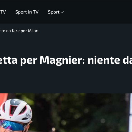
 TV
Sport in TV
Sport
ente da fare per Milan
letta per Magnier: niente d