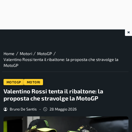
×
/
/
/
Home
Motori
MotoGP
Valentino Rossi tenta il ribaltone: la proposta che stravolge la
MotoGP
MOTOGP
MOTORI
Valentino Rossi tenta il ribaltone: la
proposta che stravolge la MotoGP
Bruno De Santis
-
28 Maggio 2026