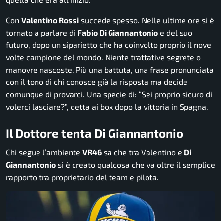
Con
Valentino Rossi
succede spesso. Nelle ultime ore si è
tornato a parlare di
Fabio Di Giannantonio
e del suo
futuro, dopo un siparietto che ha coinvolto proprio il nove
volte campione del mondo. Niente trattative segrete o
manovre nascoste. Più una battuta, una frase pronunciata
con il tono di chi conosce già la risposta ma decide
comunque di provarci. Una specie di: “Sei proprio sicuro di
volerci lasciare?”, detta ai box dopo la vittoria in Spagna.
Il Dottore tenta Di Giannantonio
Chi segue l’ambiente
VR46
sa che tra Valentino e
Di
Giannantonio
si è creato qualcosa che va oltre il semplice
rapporto tra proprietario del team e pilota.