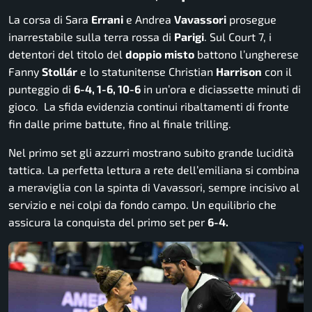
La corsa di Sara
Errani
e Andrea
Vavassori
prosegue
inarrestabile sulla terra rossa di
Parigi
. Sul Court 7, i
detentori del titolo del
doppio
misto
battono l’ungherese
Fanny
Stollár
e lo statunitense Christian
Harrison
con il
punteggio di
6-4, 1-6, 10-6
in un’ora e diciassette minuti di
gioco. La sfida evidenzia continui ribaltamenti di fronte
fin dalle prime battute, fino al finale trilling.
Nel primo set gli azzurri mostrano subito grande lucidità
tattica. La perfetta lettura a rete dell’emiliana si combina
a meraviglia con la spinta di Vavassori, sempre incisivo al
servizio e nei colpi da fondo campo. Un equilibrio che
assicura la conquista del primo set per
6-4.