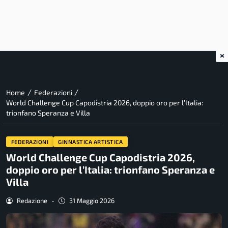
×
/
/
Home
Federazioni
World Challenge Cup Capodistria 2026, doppio oro per l’Italia:
trionfano Speranza e Villa
FEDERAZIONI
GINNASTICA ARTISTICA
World Challenge Cup Capodistria 2026,
doppio oro per l’Italia: trionfano Speranza e
Villa
Redazione
-
31 Maggio 2026