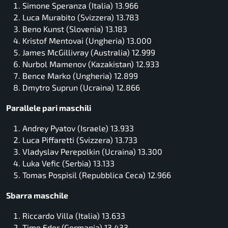
Simone Speranza (Italia) 13.966
Luca Murabito (Svizzera) 13.783
Beno Kunst (Slovenia) 13.183
Kristof Mentovai (Ungheria) 13.000
James McGillivray (Australia) 12.999
Nurbol Mamenov (Kazakistan) 12.933
Bence Marko (Ungheria) 12.899
Dmytro Suprun (Ucraina) 12.866
Parallele pari maschili
Andrey Pyatov (Israele) 13.933
Luca Piffaretti (Svizzera) 13.733
Vladyslav Perepolkin (Ucraina) 13.300
Luka Vefic (Serbia) 13.133
Tomas Pospisil (Repubblica Ceca) 12.966
Sbarra maschile
Riccardo Villa (Italia) 13.633
Timo Eder (Germania) 13.433