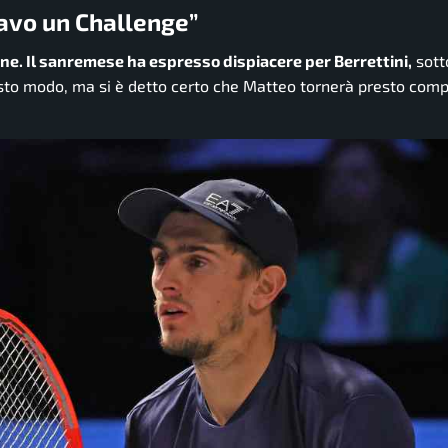
avo un Challenge”
one. Il sanremese ha espresso dispiacere per Berrettini,
sott
to modo, ma si è detto certo che Matteo tornerà presto comp