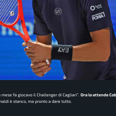
 mese fa giocavo il Challenger di Cagliari”
.
Ora lo attende Cob
aldi è stanco, ma pronto a dare tutto.