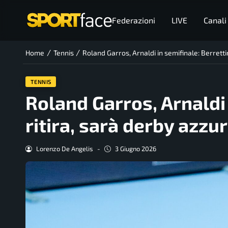
Federazioni
LIVE
Canali
/
/
Home
Tennis
Roland Garros, Arnaldi in semifinale: Berrettin
TENNIS
Roland Garros, Arnaldi 
ritira, sarà derby azzu
Lorenzo De Angelis
-
3 Giugno 2026