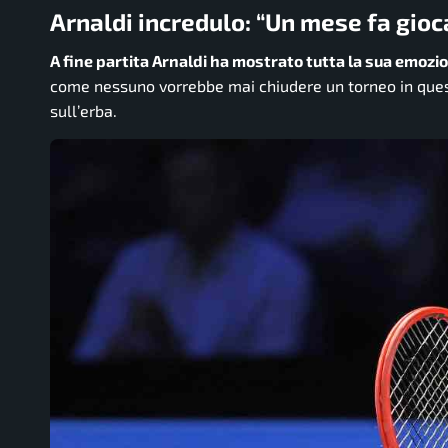
Arnaldi incredulo:
“Un mese fa gioc
A fine partita Arnaldi ha mostrato tutta la sua emozi
come nessuno vorrebbe mai chiudere un torneo in ques
sull’erba.