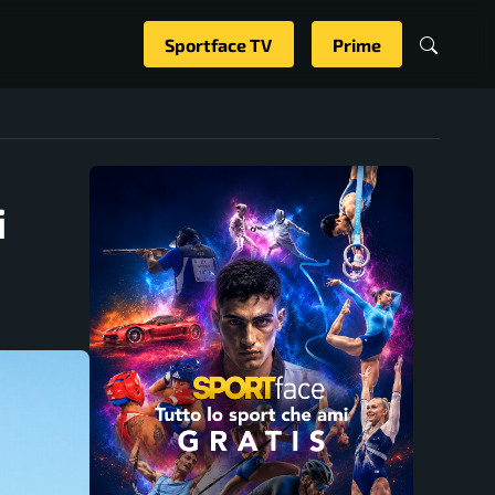
Sportface TV
Prime
i