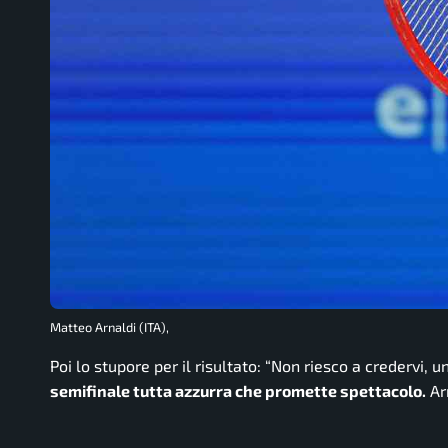
Matteo Arnaldi (ITA),
Poi lo stupore per il risultato:
“Non riesco a credervi, un
semifinale tutta azzurra che promette spettacolo.
Arn