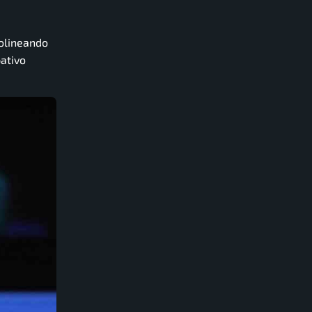
olineando
ativo