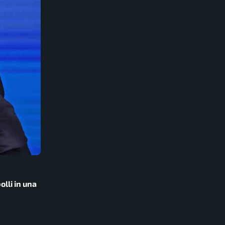
olli in una