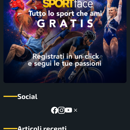
Social
Articoli recenti