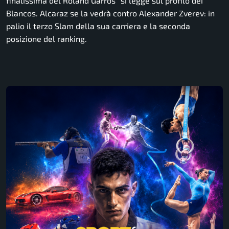
finalissima del Roland Garros
” si legge sul profilo dei
Blancos
. Alcaraz se la vedrà contro Alexander Zverev: in
palio il terzo Slam della sua carriera e la seconda
posizione del ranking.