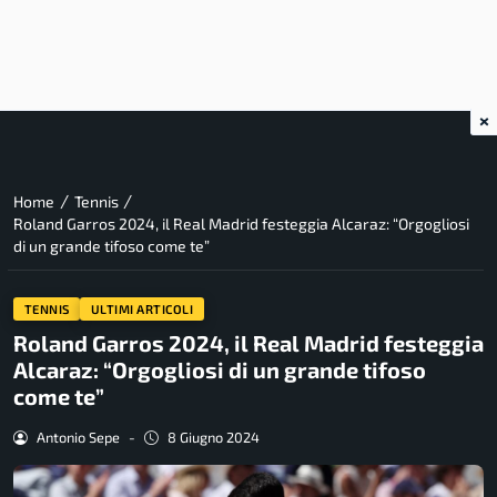
×
/
/
Home
Tennis
Roland Garros 2024, il Real Madrid festeggia Alcaraz: “Orgogliosi
di un grande tifoso come te”
TENNIS
ULTIMI ARTICOLI
Roland Garros 2024, il Real Madrid festeggia
Alcaraz: “Orgogliosi di un grande tifoso
come te”
Antonio Sepe
-
8 Giugno 2024