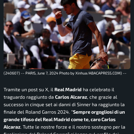
(240607) -- PARIS, June 7, 2024 Photo by Xinhua/ABACAPRESS.COM) --
Tramite un post su
X
, il
Real Madrid
ha celebrato il
traguardo raggiunto da
Carlos Alcaraz
, che grazie al
successo in cinque set ai danni di Sinner ha raggiunto la
finale del Roland Garros 2024. “
Sempre orgogliosi di un
grande tifoso del Real Madrid come te, caro Carlos
Alcaraz
. Tutte le nostre forze e il nostro sostegno per la