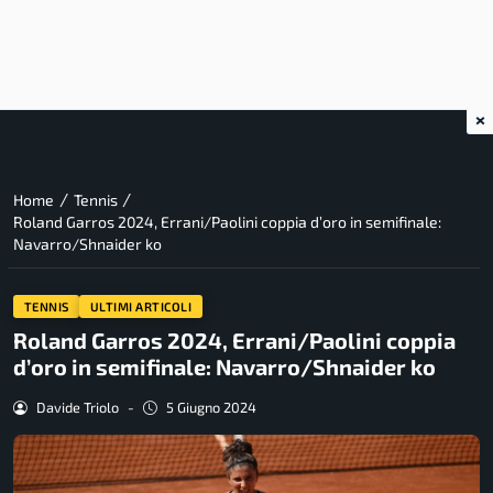
×
/
/
Home
Tennis
Roland Garros 2024, Errani/Paolini coppia d’oro in semifinale:
Navarro/Shnaider ko
TENNIS
ULTIMI ARTICOLI
Roland Garros 2024, Errani/Paolini coppia
d’oro in semifinale: Navarro/Shnaider ko
Davide Triolo
-
5 Giugno 2024