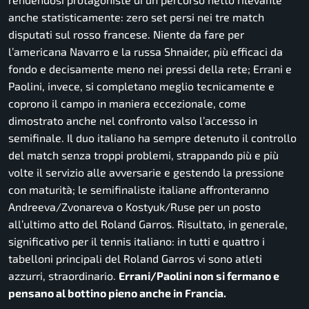
anche statisticamente: zero set persi nei tre match
disputati sul rosso francese. Niente da fare per
l’americana Navarro e la russa Shnaider, più efficaci da
fondo e decisamente meno nei pressi della rete; Errani e
Paolini, invece, si completano meglio tecnicamente e
coprono il campo in maniera eccezionale, come
dimostrato anche nel confronto valso l’accesso in
semifinale. Il duo italiano ha sempre detenuto il controllo
del match senza troppi problemi, strappando più e più
volte il servizio alle avversarie e gestendo la pressione
con maturità; le semifinaliste italiane affronteranno
Andreeva/Zvonareva o Kostyuk/Ruse per un posto
all’ultimo atto del Roland Garros. Risultato, in generale,
significativo per il tennis italiano: in tutti e quattro i
tabelloni principali del Roland Garros vi sono atleti
azzurri, straordinario.
Errani/Paolini non si fermano e
pensano al bottino pieno anche in Francia.