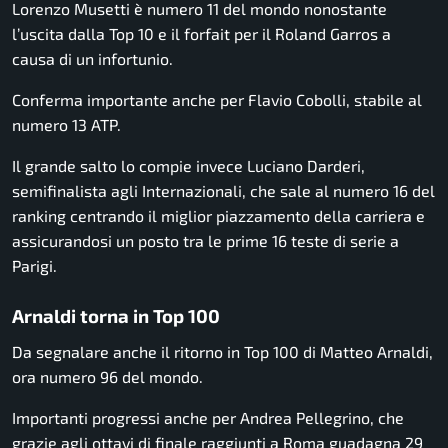
Lorenzo Musetti
è numero 11 del mondo nonostante
l’uscita dalla Top 10 e il forfait per il Roland Garros a
causa di un infortunio.
Conferma importante anche per
Flavio Cobolli
, stabile al
numero 13 ATP.
Il grande salto lo compie invece
Luciano Darderi
,
semifinalista agli Internazionali, che sale al numero 16 del
ranking centrando il miglior piazzamento della carriera e
assicurandosi un posto tra le prime 16 teste di serie a
Parigi.
Arnaldi torna in Top 100
Da segnalare anche il ritorno in Top 100 di
Matteo Arnaldi
,
ora numero 96 del mondo.
Importanti progressi anche per
Andrea Pellegrino
, che
grazie agli ottavi di finale raggiunti a Roma guadagna 29