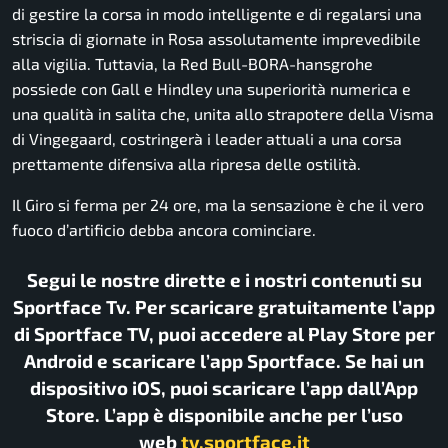
di gestire la corsa in modo intelligente e di regalarsi una
striscia di giornate in Rosa assolutamente imprevedibile
alla vigilia. Tuttavia, la Red Bull-BORA-hansgrohe
possiede con Gall e Hindley una superiorità numerica e
una qualità in salita che, unita allo strapotere della Visma
di Vingegaard, costringerà i leader attuali a una corsa
prettamente difensiva alla ripresa delle ostilità.
Il Giro si ferma per 24 ore, ma la sensazione è che il vero
fuoco d’artificio debba ancora cominciare.
Segui le nostre dirette e i nostri contenuti su
Sportface Tv. Per scaricare gratuitamente l’app
di Sportface TV, puoi accedere al Play Store per
Android e scaricare l’app Sportface. Se hai un
dispositivo iOS, puoi scaricare l’app dall’App
Store. L’app è disponibile anche per l’uso
web
tv.sportface.it