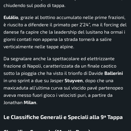
chiudendo sul podio di tappa.
Eulálio
, grazie al bottino accumulato nelle prime frazioni,
è riuscito a difendere il primato per 2’24”, ma il forcing del
danese fa capire che la leadership del lusitano ha ormai i
giorni contati non appena la strada tornerà a salire
verticalmente nelle tappe alpine.
Da segnalare anche la spettacolare ed elettrizzante
frazione di Napoli, caratterizzata da un finale caotico
sotto la pioggia che ha visto il trionfo di Davide
Ballerini
in uno sprint a due su Jasper
Stuyven
, dopo che una
maxicaduta all’ultima curva sul viscido pavé partenopeo
aveva messo fuori gioco i velocisti puri, a partire da
Jonathan
Milan
.
Le Classifiche Generali e Speciali alla 9ª Tappa