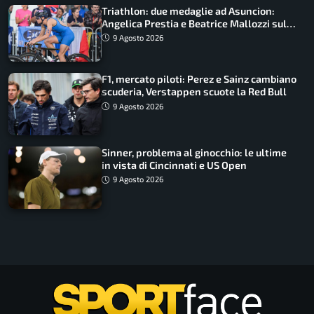
Triathlon: due medaglie ad Asuncion:
Angelica Prestia e Beatrice Mallozzi sul
podio
9 Agosto 2026
F1, mercato piloti: Perez e Sainz cambiano
scuderia, Verstappen scuote la Red Bull
9 Agosto 2026
Sinner, problema al ginocchio: le ultime
in vista di Cincinnati e US Open
9 Agosto 2026