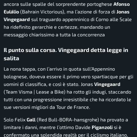
ancora sulle spalle del sorprendente portoghese
Afonso
Eulálio
(Bahrain Victorious), ma l’azione di forza di
Jonas
Vingegaard
sul traguardo appenninico di Corno alle Scale
ha ridefinito gerarchie e certezze, mandando un
messaggio chiarissimo a tutta la concorrenza
Il punto sulla corsa. Vingegaard detta legge in
salita
La nona tappa, con l’arrivo in quota sull’Appennino
bolognese, doveva essere il primo vero spartiacque per gli
uomini di classifica, e così è stato. Jonas
Vingegaard
(Team Visma | Lease a Bike) ha rotto gli indugi, staccando
tutti con una progressione irresistibile che ha ricordato le
sue versioni migliori da Tour de France.
Solo Felix
Gall
(Red Bull-BORA-hansgrohe) ha provato a
limitare i danni, mentre l’ottimo Davide
Piganzoli
si è
confermato una splendida realtà per il ciclismo italiano,