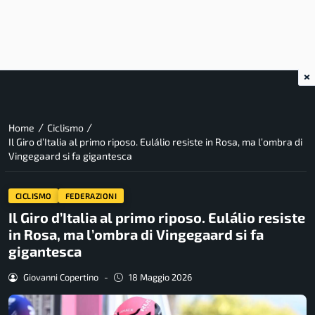
×
/
/
Home
Ciclismo
Il Giro d’Italia al primo riposo. Eulálio resiste in Rosa, ma l’ombra di
Vingegaard si fa gigantesca
CICLISMO
FEDERAZIONI
Il Giro d’Italia al primo riposo. Eulálio resiste
in Rosa, ma l’ombra di Vingegaard si fa
gigantesca
Giovanni Copertino
-
18 Maggio 2026