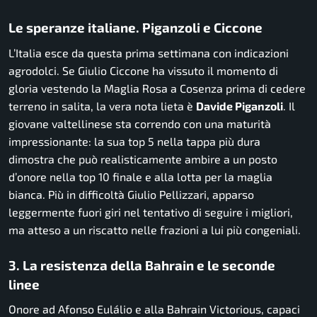
Le speranze italiane. Piganzoli e Ciccone
L’Italia esce da questa prima settimana con indicazioni
agrodolci. Se Giulio Ciccone ha vissuto il momento di
gloria vestendo la Maglia Rosa a Cosenza prima di cedere
terreno in salita, la vera nota lieta è
Davide Piganzoli
. Il
giovane valtellinese sta correndo con una maturità
impressionante: la sua top 5 nella tappa più dura
dimostra che può realisticamente ambire a un posto
d’onore nella top 10 finale e alla lotta per la maglia
bianca. Più in difficoltà Giulio Pellizzari, apparso
leggermente fuori giri nel tentativo di seguire i migliori,
ma atteso a un riscatto nelle frazioni a lui più congeniali.
3. La resistenza della Bahrain e le seconde
linee
Onore ad Afonso Eulálio e alla Bahrain Victorious, capaci