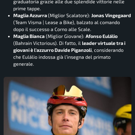
graduatoria grazie alle due splendide vittorie nelle
prime tappe.
Maglia Azzurra
(Miglior Scalatore):
Jonas Vingegaard
(Team Visma | Lease a Bike), balzato al comando
dopo il successo a Corno alle Scale.
Maglia Bianca
(Miglior Giovane):
Afonso Eulálio
(Bahrain Victorious). Di fatto, il
leader virtuale tra i
giovani è l’azzurro Davide Piganzoli
, considerando
che Eulálio indossa già l’insegna del primato
generale.