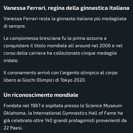
Vanessa Ferrari, regina della ginnastica italiana
Vanessa Ferrari resta la ginnasta italiana più medagliata
di sempre.
La campionessa bresciana fu la prima azzurra a
conquistare il titolo mondiale all around nel 2006 e nel
corso della carriera ha collezionato cinque medaglie
iridate.
Il coronamento arrivò con l’argento olimpico al corpo
libero ai
Giochi Olimpici di Tokyo 2020
.
Un riconoscimento mondiale
Fondata nel 1987 e ospitata presso lo Science Museum
Oklahoma, la International Gymnastics Hall of Fame ha
già celebrato oltre 140 grandi protagonisti provenienti da
22 Paesi.