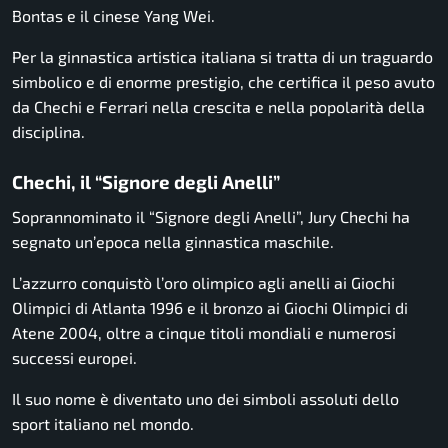
Bontas e il cinese Yang Wei.
Per la ginnastica artistica italiana si tratta di un traguardo
simbolico e di enorme prestigio, che certifica il peso avuto
da Chechi e Ferrari nella crescita e nella popolarità della
disciplina.
Chechi, il “Signore degli Anelli”
Soprannominato il “Signore degli Anelli”, Jury Chechi ha
segnato un’epoca nella ginnastica maschile.
L’azzurro conquistò l’oro olimpico agli anelli ai
Giochi
Olimpici di Atlanta 1996
e il bronzo ai
Giochi Olimpici di
Atene 2004
, oltre a cinque titoli mondiali e numerosi
successi europei.
Il suo nome è diventato uno dei simboli assoluti dello
sport italiano nel mondo.