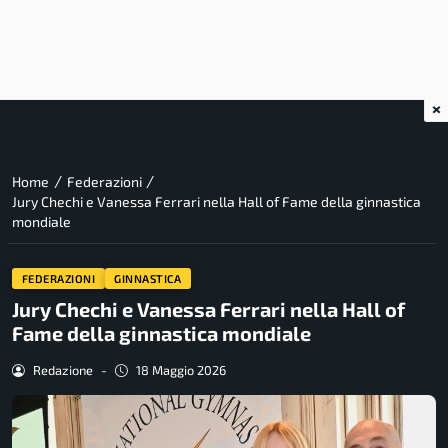
×
/
/
Home
Federazioni
Jury Chechi e Vanessa Ferrari nella Hall of Fame della ginnastica
mondiale
FEDERAZIONI
GINNASTICA
Jury Chechi e Vanessa Ferrari nella Hall of
Fame della ginnastica mondiale
Redazione
-
18 Maggio 2026