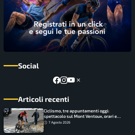
Social
Articoli recenti
Ciclismo, tre appuntamenti oggi:
spettacolo sul Mont Ventoux, orari e
come vederli
7 Agosto 2026