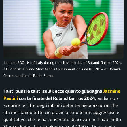
Jasmine PAOLINI of Italy during the eleventh day of Roland-Garros 2024,
ATP and WTA Grand Slam tennis tournament on June 05, 2024 at Roland-
Garros stadium in Paris, France
Tanti punti e tanti soldi: ecco quanto guadagna
Jasmine
Paolini
con la finale del Roland Garros 2024,
andiamo a
scoprire le cifre degli introiti della tennista azzurra, che
sta meritando tutto ciò grazie al suo tennis aggressivo e
qualitativo, che le ha consentito di arrivare in finale nello
Slam di Parigi. La campionessa del 1000 di Dubai deve