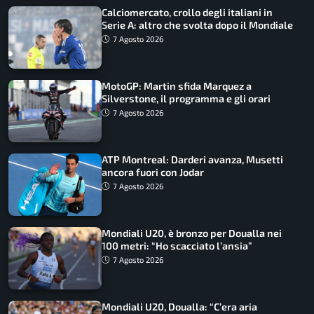
Calciomercato, crollo degli italiani in
Serie A: altro che svolta dopo il Mondiale
7 Agosto 2026
MotoGP: Martin sfida Marquez a
Silverstone, il programma e gli orari
7 Agosto 2026
ATP Montreal: Darderi avanza, Musetti
ancora fuori con Jodar
7 Agosto 2026
Mondiali U20, è bronzo per Doualla nei
100 metri: “Ho scacciato l’ansia”
7 Agosto 2026
Mondiali U20, Doualla: “C’era aria