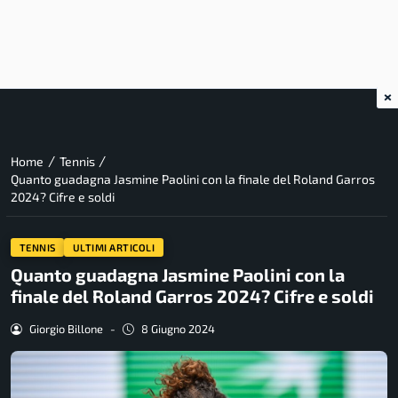
×
/
/
Home
Tennis
Quanto guadagna Jasmine Paolini con la finale del Roland Garros
2024? Cifre e soldi
TENNIS
ULTIMI ARTICOLI
Quanto guadagna Jasmine Paolini con la
finale del Roland Garros 2024? Cifre e soldi
Giorgio Billone
-
8 Giugno 2024