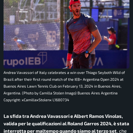
Andrea Vavassori of Italy celebrates a win over Thiago Seyboth Wild of
Brazil after their first round match of the IEB+ Argentina Open 2024 at
Buenos Aires Lawn Tennis Club on February 13, 2024 in Buenos Aires,
Argentina. (Photo by Camilla Stolen Imago) Buenos Aires Argentina
Copyright: xCamillaxStolenx L1680734
La sfida tra Andrea Vavassori e Albert Ramos Vinolas,
valida per le qualificazioni al Roland Garros 2024, è stata
interrotta per maltempo quando siamo al terzo set
, che