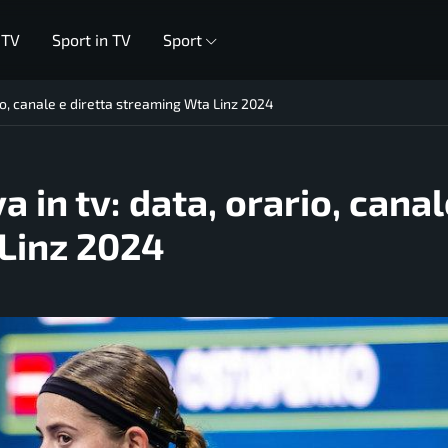
 TV
Sport in TV
Sport
o, canale e diretta streaming Wta Linz 2024
in tv: data, orario, canal
 Linz 2024