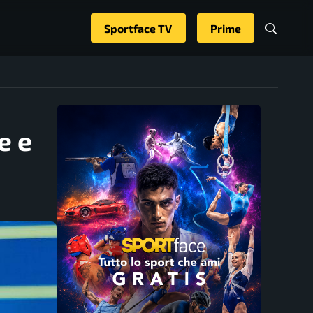
Sportface TV
Prime
e e