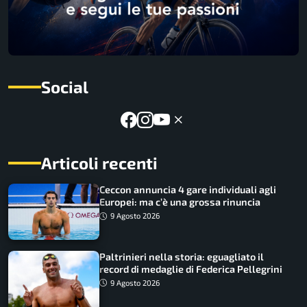
Social
Articoli recenti
Ceccon annuncia 4 gare individuali agli
Europei: ma c’è una grossa rinuncia
9 Agosto 2026
Paltrinieri nella storia: eguagliato il
record di medaglie di Federica Pellegrini
9 Agosto 2026