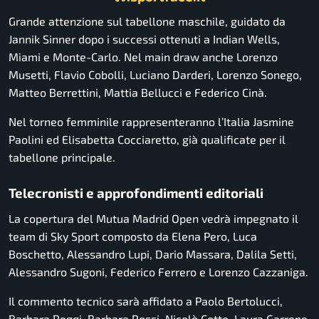
Grande attenzione sul tabellone maschile, guidato da
Jannik Sinner dopo i successi ottenuti a Indian Wells,
Miami e Monte-Carlo. Nel main draw anche Lorenzo
Musetti, Flavio Cobolli, Luciano Darderi, Lorenzo Sonego,
Matteo Berrettini, Mattia Bellucci e Federico Cinà.
Nel torneo femminile rappresenteranno l’Italia Jasmine
Paolini ed Elisabetta Cocciaretto, già qualificate per il
tabellone principale.
Telecronisti e approfondimenti editoriali
La copertura del Mutua Madrid Open vedrà impegnato il
team di Sky Sport composto da Elena Pero, Luca
Boschetto, Alessandro Lupi, Dario Massara, Dalila Setti,
Alessandro Sugoni, Federico Ferrero e Lorenzo Cazzaniga.
Il commento tecnico sarà affidato a Paolo Bertolucci,
Barbara Reggi, Barbara Rossi, Nicolò Cotto, Laura Garrone