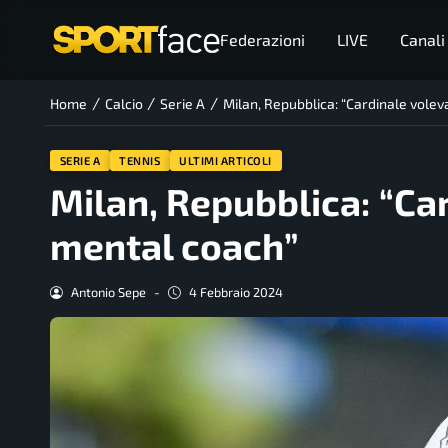
Federazioni
LIVE
Canali
/
/
/
Home
Calcio
Serie A
Milan, Repubblica: “Cardinale vole
SERIE A
TENNIS
ULTIMI ARTICOLI
Milan, Repubblica: “Ca
mental coach”
Antonio Sepe
-
4 Febbraio 2024