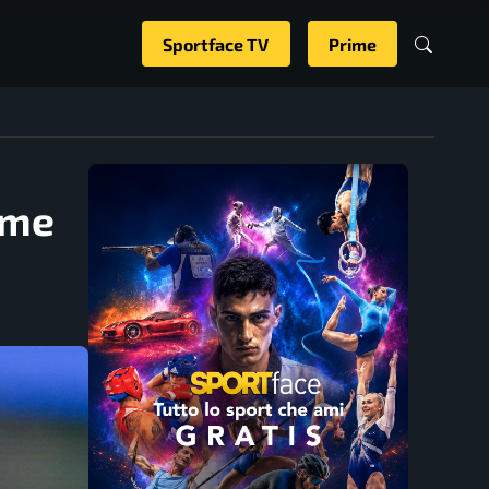
Sportface TV
Prime
ome