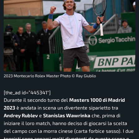
2023 Montecarlo Rolex Master Photo © Ray Giubilo
[the_ad id=”445341″]
Durante il secondo turno del
Masters 1000 di Madrid
2023
è andata in scena un divertente siparietto tra
Andrey Rublev
e
Stanislas Wawrinka
che, prima di
iniziare il loro match, hanno deciso di giocarsi la scelta
del campo con la morra cinese (carta forbice sasso). I due
tennisti sono apparsi molti divertenti da questa scena e