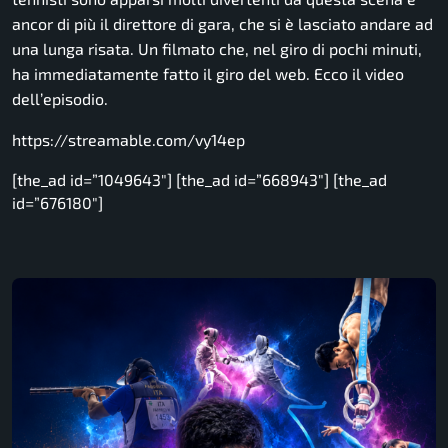
ancor di più il direttore di gara, che si è lasciato andare ad
una lunga risata. Un filmato che, nel giro di pochi minuti,
ha immediatamente fatto il giro del web. Ecco il video
dell’episodio.
https://streamable.com/vy14ep
[the_ad id=”1049643″] [the_ad id=”668943″] [the_ad
id=”676180″]