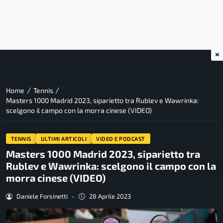
×
/
/
Home
Tennis
Masters 1000 Madrid 2023, siparietto tra Rublev e Wawrinka:
scelgono il campo con la morra cinese (VIDEO)
TENNIS
ULTIMI ARTICOLI
VIDEO E PODCAST
Masters 1000 Madrid 2023, siparietto tra
Rublev e Wawrinka: scelgono il campo con la
morra cinese (VIDEO)
Daniele Forsinetti
-
28 Aprile 2023