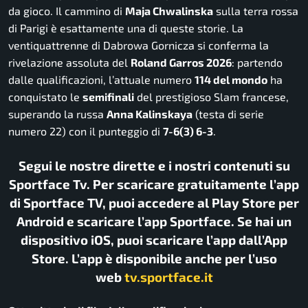
da gioco. Il cammino di
Maja Chwalinska
sulla terra rossa
di Parigi è esattamente una di queste storie. La
ventiquattrenne di Dabrowa Gornicza si conferma la
rivelazione assoluta del
Roland Garros 2026
: partendo
dalle qualificazioni, l’attuale numero
114 del mondo
ha
conquistato le
semifinali
del prestigioso Slam francese,
superando la russa
Anna Kalinskaya
(testa di serie
numero 22) con il punteggio di
7-6(3) 6-3
.
Segui le nostre dirette e i nostri contenuti su
Sportface Tv. Per scaricare gratuitamente l’app
di Sportface TV, puoi accedere al Play Store per
Android e scaricare l’app Sportface. Se hai un
dispositivo iOS, puoi scaricare l’app dall’App
Store. L’app è disponibile anche per l’uso
web
tv.sportface.it