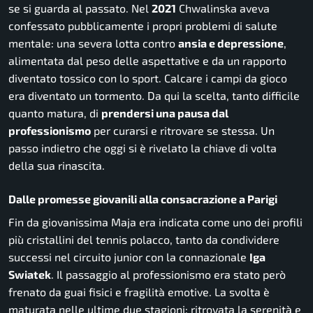
se si guarda al passato. Nel
2021
Chwalinska aveva
confessato pubblicamente i propri problemi di salute
mentale: una severa lotta contro
ansia e depressione
,
alimentata dal peso delle aspettative e da un rapporto
diventato tossico con lo sport. Calcare i campi da gioco
era diventato un tormento. Da qui la scelta, tanto difficile
quanto matura, di
prendersi una pausa dal
professionismo
per curarsi e ritrovare se stessa. Un
passo indietro che oggi si è rivelato la chiave di volta
della sua rinascita.
Dalle promesse giovanili alla consacrazione a Parigi
Fin da giovanissima Maja era indicata come uno dei profili
più cristallini del tennis polacco, tanto da condividere
successi nel circuito junior con la connazionale
Iga
Swiatek
. Il passaggio al professionismo era stato però
frenato da guai fisici e fragilità emotive. La svolta è
maturata nelle ultime due stagioni: ritrovata la serenità e