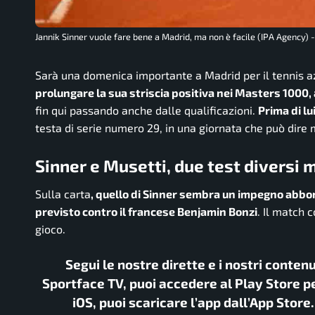
Jannik Sinner vuole fare bene a Madrid, ma non è facile (IPA Agency) -
Sarà una domenica importante a Madrid per il tennis a
prolungare la sua striscia positiva nei Masters 1000,
fin qui passando anche dalle qualificazioni.
Prima di l
testa di serie numero 29, in una giornata che può dire 
Sinner e Musetti, due test diversi 
Sulla carta
, quello di Sinner sembra un impegno abbord
previsto contro il francese Benjamin Bonzi
. Il match 
gioco.
Segui le nostre dirette e i nostri conten
Sportface TV, puoi accedere al Play Store pe
iOS, puoi scaricare l’app dall’App Store