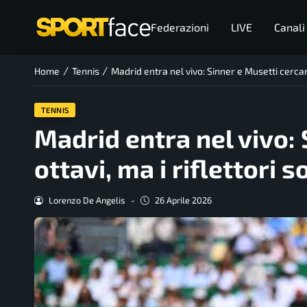
Federazioni
LIVE
Canali
/
/
Home
Tennis
Madrid entra nel vivo: Sinner e Musetti cercan
TENNIS
Madrid entra nel vivo: 
ottavi, ma i riflettori
Lorenzo De Angelis
-
26 Aprile 2026