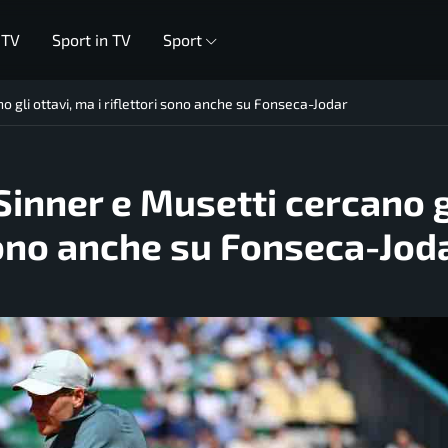
 TV
Sport in TV
Sport
o gli ottavi, ma i riflettori sono anche su Fonseca-Jodar
Sinner e Musetti cercano g
 sono anche su Fonseca-Jod