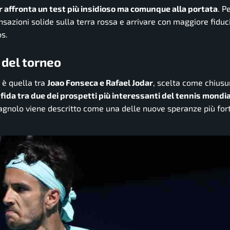
r affronta un test più insidioso ma comunque alla portata
. Pe
sazioni solide sulla terra rossa e arrivare con maggiore fiduc
s.
 del torneo
e è quella tra
Joao Fonseca e Rafael Jodar
, scelta come chiusu
fida tra due dei prospetti più interessanti del tennis mondi
agnolo viene descritto come una delle nuove speranze più fort