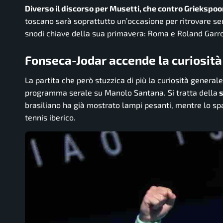
Diverso il discorso per Musetti, che contro Griekspoo
toscano sarà soprattutto un’occasione per ritrovare sen
snodi chiave della sua primavera: Roma e Roland Garro
Fonseca-Jodar accende la curiosità
La partita che però stuzzica di più la curiosità general
programma serale su Manolo Santana. Si tratta della
s
brasiliano ha già mostrato lampi pesanti, mentre lo sp
tennis iberico.