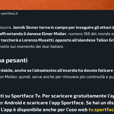
 sportface.it
zzurro.
Jannik Sinner torna in campo per inseguire gli ottavi d
 affrontando il danese Elmer Moller
, numero 169 del mondo e
ui toccherà a Lorenzo Musetti, opposto all’olandese Tallon G
molto sul momento dei due italiani.
ma pesanti
abile, anche se l’altoatesino all’esordio ha dovuto faticare 
con Moller, quindi, serve anche per ritrovare più continuità e pu
uti su Sportface Tv. Per scaricare gratuitamente l’a
r Android e scaricare l’app Sportface. Se hai un di
. L’app è disponibile anche per l’uso web
tv.sportfac