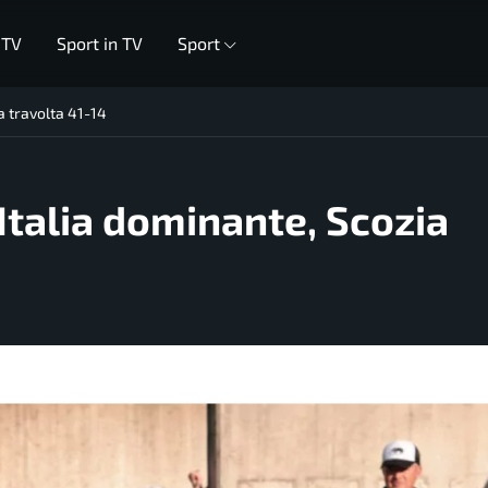
 TV
Sport in TV
Sport
a travolta 41-14
Italia dominante, Scozia