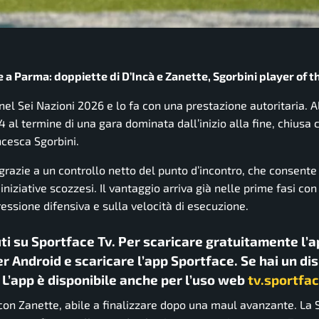
 a Parma: doppiette di D’Incà e Zanette, Sgorbini player of 
 nel Sei Nazioni 2026 e lo fa con una prestazione autoritaria. A
 al termine di una gara dominata dall’inizio alla fine, chiusa 
ncesca Sgorbini.
 grazie a un controllo netto del punto d’incontro, che consente 
niziative scozzesi. Il vantaggio arriva già nelle prime fasi con
ressione difensiva e sulla velocità di esecuzione.
uti su Sportface Tv. Per scaricare gratuitamente l’a
r Android e scaricare l’app Sportface. Se hai un di
. L’app è disponibile anche per l’uso web
tv.sportfac
o con Zanette, abile a finalizzare dopo una maul avanzante. La 