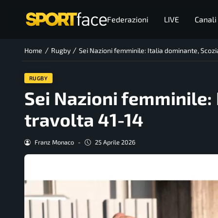
Federazioni
LIVE
Canali
/
/
Home
Rugby
Sei Nazioni femminile: Italia dominante, Scozi
RUGBY
Sei Nazioni femminile: 
travolta 41-14
Franz Monaco
-
25 Aprile 2026