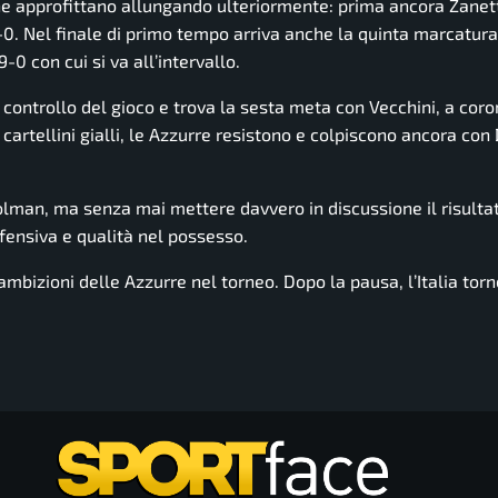
ne approfittano allungando ulteriormente: prima ancora Zanett
-0. Nel finale di primo tempo arriva anche la quinta marcatur
0 con cui si va all’intervallo.
il controllo del gioco e trova la sesta meta con Vecchini, a co
 cartellini gialli, le Azzurre resistono e colpiscono ancora con
man, ma senza mai mettere davvero in discussione il risultato
ifensiva e qualità nel possesso.
ambizioni delle Azzurre nel torneo. Dopo la pausa, l’Italia torn