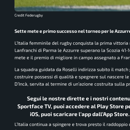
Credit Federugby
Sette mete e primo successo nel torneo per le Azzurre
L’Italia femminile del rugby conquista la prima vittoria
Lanfranchi di Parma le Azzurre superano la Scozia 41-14
mete e il premio di migliore in campo assegnato a Fra
La squadra guidata da Roselli indirizza subito il match
costruire possessi di qualità e spegnere sul nascere le i
D’Incà, servita al termine di un’azione costruita sulla p
Segui le nostre dirette e i nostri conten
Sportface TV, puoi accedere al Play Store pe
iOS, puoi scaricare l’app dall’App Store
L’Italia continua a spingere e trova presto il raddoppi