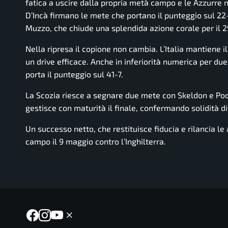
fatica a uscire dalla propria metà campo e le Azzurre 
D’Incà firmano le mete che portano il punteggio sul 22
Muzzo, che chiude una splendida azione corale per il 29-
Nella ripresa il copione non cambia. L’Italia mantiene 
un drive efficace. Anche in inferiorità numerica per due
porta il punteggio sul 41-7.
La Scozia riesce a segnare due mete con Skeldon e Pool
gestisce con maturità il finale, confermando solidità d
Un successo netto, che restituisce fiducia e rilancia le 
campo il 9 maggio contro l’Inghilterra.