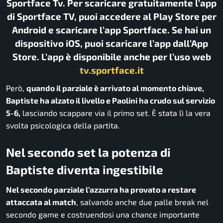
Sportface Tv. Per scaricare gratuitamente l’app
di Sportface TV, puoi accedere al Play Store per
Android e scaricare l’app Sportface. Se hai un
dispositivo iOS, puoi scaricare l’app dall’App
Store. L’app è disponibile anche per l’uso web
tv.sportface.it
Però,
quando il parziale è arrivato al momento chiave,
Baptiste ha alzato il livello e Paolini ha crudo sul servizio
5-6,
lasciando scappare via il primo set. È stata lì la vera
svolta psicologica della partita.
Nel secondo set la potenza di
Baptiste diventa ingestibile
Nel secondo parziale l’azzurra ha provato a restare
attaccata al match
, salvando anche due palle break nel
secondo game e costruendosi una chance importante