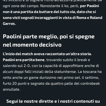
ogni zona del campo. Nonostante il ko, però,
per Paolini
non è una partita da buttare del tutto via, dato che si
sono visti segnali incoraggianti in vista di Roma e Roland
Garros.
Paolini parte meglio, poi si spegne
nel momento decisivo
L’inizio del match aveva raccontato un’altra storia.
Paolini era partita bene
, trovando subito il break e
salendo sul 2-0, con la capacità di approfittare anche di
alcuni doppi falli iniziali della statunitense. La toscana ha
retto anche un game durissimo nel primo set, il settimo,
furto 20 punti e segnato da quattro palle del controbeak
annullate.
Segui le nostre dirette e i nostri contenuti su