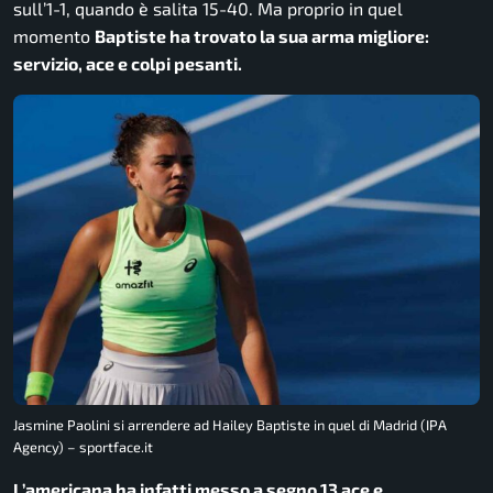
sull’1-1, quando è salita 15-40. Ma proprio in quel
momento
Baptiste ha trovato la sua arma migliore:
servizio, ace e colpi pesanti.
Jasmine Paolini si arrendere ad Hailey Baptiste in quel di Madrid (IPA
Agency) – sportface.it
L’americana ha infatti messo a segno 13 ace e,