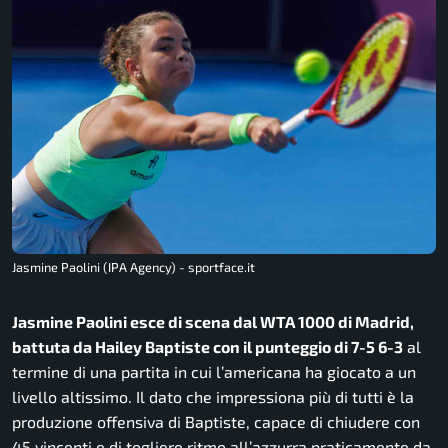
Jasmine Paolini (IPA Agency) - sportface.it
Jasmine Paolini esce di scena dal WTA 1000 di Madrid,
battuta da Hailey Baptiste con il punteggio di 7-5 6-3
al
termine di una partita in cui l’americana ha giocato a un
livello altissimo. Il dato che impressiona più di tutti è la
produzione offensiva di Baptiste, capace di chiudere con
45 vincenti e di togliere ritmo all’azzurra praticamente da