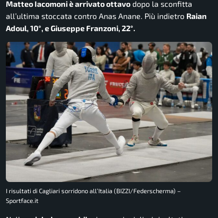
Matteo Iacomoni è arrivato ottavo
dopo la sconfitta
all’ultima stoccata contro Anas Anane. Più indietro
Raian
Adoul, 10°, e Giuseppe Franzoni, 22°.
I risultati di Cagliari sorridono all’Italia (BIZZI/Federscherma) –
Sportface.it