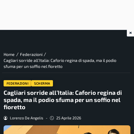
×
/
/
Home
Federazioni
Cagliari sorride all’Italia: Caforio regina di spada, ma il podio
sfuma per un soffio nel fioretto
FEDERAZIONI
SCHERMA
Cagliari sorride all’Italia: Caforio regina di
spada, ma il podio sfuma per un soffio nel
fioretto
Lorenzo De Angelis
-
25 Aprile 2026