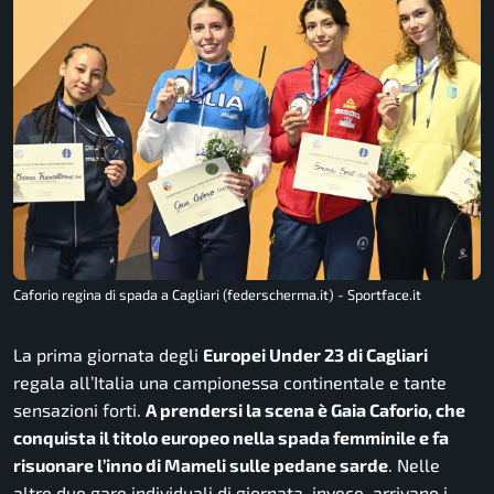
Caforio regina di spada a Cagliari (federscherma.it) - Sportface.it
La prima giornata degli
Europei Under 23 di Cagliari
regala all’Italia una campionessa continentale e tante
sensazioni forti.
A prendersi la scena è Gaia Caforio, che
conquista il titolo europeo nella spada femminile e fa
risuonare l’inno di Mameli sulle pedane sarde
. Nelle
altre due gare individuali di giornata, invece, arrivano i