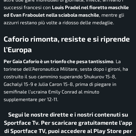
successi francesi con
Louis Pradel nel fioretto maschile
ed Evan Fraboulet nella sciabola maschile
, mentre gli
azzurri restano più volte a ridosso delle medaglie.
Caforio rimonta, resiste e si riprende
l’Europa
Per Gaia Caforio è un trionfo che pesa tantissimo
. La
torinese dell’Aeronautica Militare, sesta dopo i gironi, ha
costruito il suo cammino superando Shukurov 15-8,
Gachalyi 15-9 e Julia Caron 15-8, prima di piegare in
semifinale l’ucraina Emily Conrad al minuto
supplementare per 12-11.
Segui le nostre dirette e i nostri contenuti su
Sportface Tv. Per scaricare gratuitamente l’app
di Sportface TV, puoi accedere al Play Store per