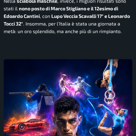
Nella
sciabola maschile
, invece, i migliori risultati sono
stati il
nono posto di Marco Stigliano e il 12esimo di
Edoardo Cantini
, con
Lupo Veccia Scavalli 17° e Leonardo
Tocci 32°
. Insomma, per l’Italia è stata una giornata a
metà: un oro splendido, ma anche più di un rimpianto.