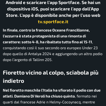
Android e scaricare l’app Sportface. Se hai un
dispositivo iOS, puoi scaricare l’app dall’App
Store. L’app è disponibile anche per l’uso web
tv.sportface.it
In finale, contro la francese Oceane Francillonne,
l’azzurra è stata protagonista di una rimonta di
carattere: sotto 4-8, ha ribaltato tutto fino al 15-11
,
conquistando così il suo secondo oro europeo Under 23
dopo quello di Antalya 2024 e aggiungendo un altro podio
dopo l’argento di Tallinn 205.
Fioretto vicino al colpo, sciabola più
indietro
Nel fioretto maschile l’Italia ha sfiorato il podio con due
atleti. Damiano Di Veroli ha chiuso quinto
, fermato nei
quarti dal francese Adrie n Helmy-Cocoynacq, mentre