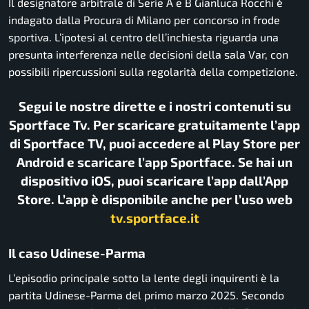
Il designatore arbitrale di Serie A e B
Gianluca Rocchi
è
indagato dalla Procura di Milano per concorso in frode
sportiva. L’ipotesi al centro dell’inchiesta riguarda una
presunta interferenza nelle decisioni della sala Var, con
possibili ripercussioni sulla regolarità della competizione.
Segui le nostre dirette e i nostri contenuti su
Sportface Tv. Per scaricare gratuitamente l’app
di Sportface TV, puoi accedere al Play Store per
Android e scaricare l’app Sportface. Se hai un
dispositivo iOS, puoi scaricare l’app dall’App
Store. L’app è disponibile anche per l’uso web
tv.sportface.it
Il caso Udinese-Parma
L’episodio principale sotto la lente degli inquirenti è la
partita
Udinese-Parma
del primo marzo 2025. Secondo