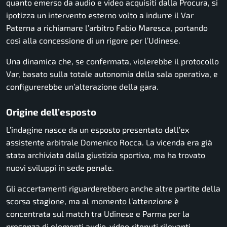
quanto emerso da audio e video acquisiti dalla Procura, si
ipotizza un intervento esterno volto a indurre il Var
Paterna
a richiamare l’arbitro
Fabio Maresca
, portando
così alla concessione di un rigore per l’Udinese.
Una dinamica che, se confermata, violerebbe il protocollo
Var, basato sulla totale autonomia della sala operativa, e
configurerebbe un’alterazione della gara.
Origine dell’esposto
L’indagine nasce da un esposto presentato dall’ex
assistente arbitrale
Domenico Rocca
. La vicenda era già
stata archiviata dalla giustizia sportiva, ma ha trovato
nuovi sviluppi in sede penale.
Gli accertamenti riguarderebbero anche altre partite della
scorsa stagione, ma al momento l’attenzione è
concentrata sul match tra Udinese e Parma per la
presenza di elementi audio-video ritenuti rilevanti.