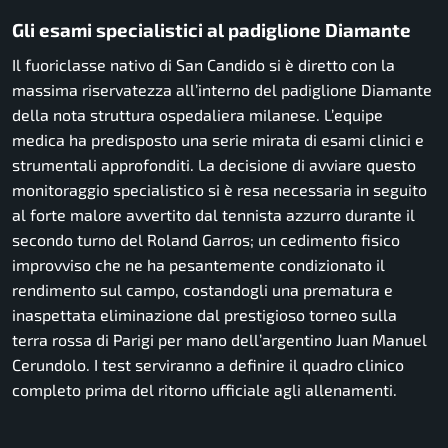
Gli esami specialistici al padiglione Diamante
Il fuoriclasse nativo di San Candido si è diretto con la
massima riservatezza all’interno del padiglione Diamante
della nota struttura ospedaliera milanese. L’equipe
medica ha predisposto una serie mirata di esami clinici e
strumentali approfonditi. La decisione di avviare questo
monitoraggio specialistico si è resa necessaria in seguito
al forte malore avvertito dal tennista azzurro durante il
secondo turno del Roland Garros; un cedimento fisico
improvviso che ne ha pesantemente condizionato il
rendimento sul campo, costandogli una prematura e
inaspettata eliminazione dal prestigioso torneo sulla
terra rossa di Parigi per mano dell’argentino Juan Manuel
Cerundolo. I test serviranno a definire il quadro clinico
completo prima del ritorno ufficiale agli allenamenti.