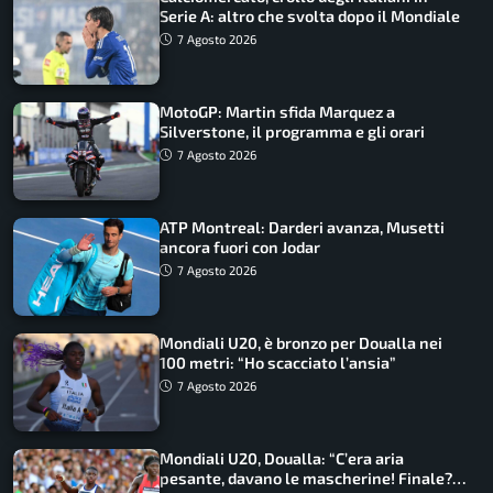
Serie A: altro che svolta dopo il Mondiale
7 Agosto 2026
MotoGP: Martin sfida Marquez a
Silverstone, il programma e gli orari
7 Agosto 2026
ATP Montreal: Darderi avanza, Musetti
ancora fuori con Jodar
7 Agosto 2026
Mondiali U20, è bronzo per Doualla nei
100 metri: “Ho scacciato l’ansia”
7 Agosto 2026
Mondiali U20, Doualla: “C’era aria
pesante, davano le mascherine! Finale?