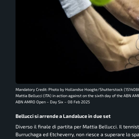
Mandatory Credit: Photo by Hollandse Hoogte/Shutterstock (151408
Mattia Bellucci (ITA) in action against on the sixth day of the ABN 
ABN AMRO Open – Day Six – 08 Feb 2025
Bellucci si arrende a Landaluce in due set
Diverso il finale di partita per Mattia Bellucci. Il tenn
Burruchaga ed Etcheverry, non riesce a superare lo sp