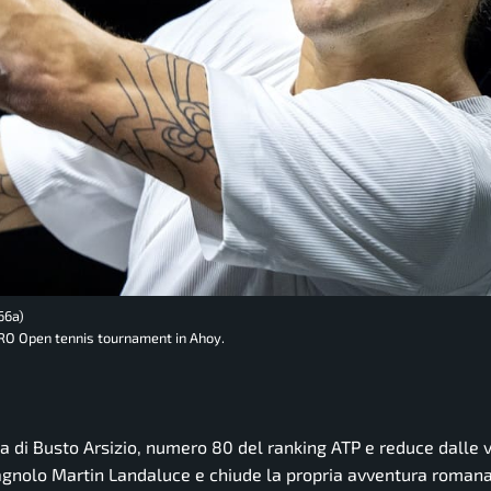
66a)
AMRO Open tennis tournament in Ahoy.
ista di Busto Arsizio, numero 80 del ranking ATP e reduce dalle v
agnolo Martin Landaluce e chiude la propria avventura romana