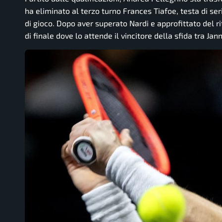
ha eliminato al terzo turno Frances Tiafoe, testa di se
di gioco. Dopo aver superato Nardi e approfittato del rit
di finale dove lo attende il vincitore della sfida tra Jan