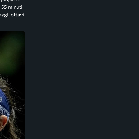
e 55 minuti
negli ottavi