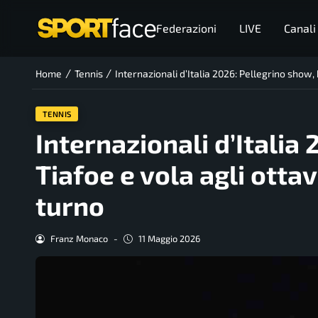
Federazioni
LIVE
Canali
/
/
Home
Tennis
Internazionali d’Italia 2026: Pellegrino show, 
TENNIS
Internazionali d’Italia
Tiafoe e vola agli ottav
turno
Franz Monaco
-
11 Maggio 2026