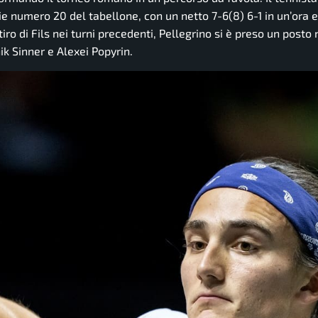
rie numero 20 del tabellone, con un netto 7-6(8) 6-1 in un’ora 
iro di Fils nei turni precedenti, Pellegrino si è preso un posto 
nik Sinner e Alexei Popyrin.