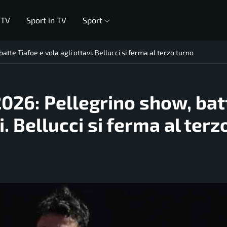
 TV
Sport in TV
Sport
batte Tiafoe e vola agli ottavi. Bellucci si ferma al terzo turno
 2026: Pellegrino show, bat
i. Bellucci si ferma al terz