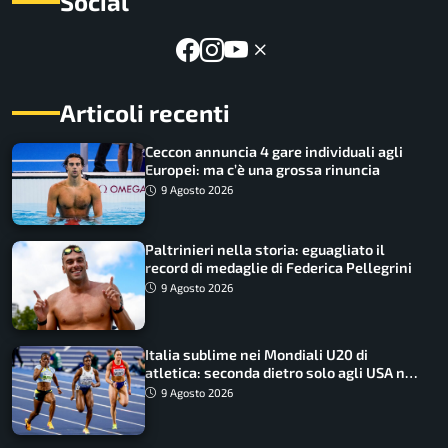
Social
Articoli recenti
Ceccon annuncia 4 gare individuali agli
Europei: ma c’è una grossa rinuncia
9 Agosto 2026
Paltrinieri nella storia: eguagliato il
record di medaglie di Federica Pellegrini
9 Agosto 2026
Italia sublime nei Mondiali U20 di
atletica: seconda dietro solo agli USA nel
medagliere
9 Agosto 2026