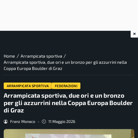
×
/
/
Home
Arrampicata sportiva
Arrampicata sportiva, due ori e un bronzo per gli azzurrini nella
Coppa Europa Boulder di Graz
ARRAMPICATA SPORTIVA
FEDERAZIONI
Arrampicata sportiva, due ori e un bronzo
per gli azzurrini nella Coppa Europa Boulder
di Graz
Franz Monaco
-
11 Maggio 2026