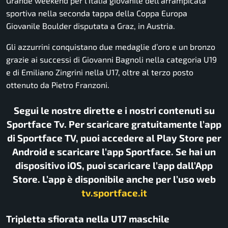
Grande weekend per l’Italia giovanile dell’arrampicata
sportiva nella seconda tappa della Coppa Europa
Giovanile Boulder disputata a Graz, in Austria.
Gli azzurrini conquistano due medaglie d’oro e un bronzo
grazie ai successi di Giovanni Bagnoli nella categoria U19
e di Emiliano Zingrini nella U17, oltre al terzo posto
ottenuto da Pietro Franzoni.
Segui le nostre dirette e i nostri contenuti su
Sportface Tv. Per scaricare gratuitamente l’app
di Sportface TV, puoi accedere al Play Store per
Android e scaricare l’app Sportface. Se hai un
dispositivo iOS, puoi scaricare l’app dall’App
Store. L’app è disponibile anche per l’uso web
tv.sportface.it
Tripletta sfiorata nella U17 maschile