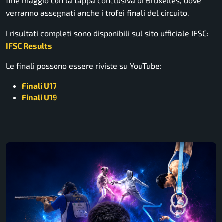
fine maggio con la tappa conclusiva di Bruxelles, dove
verranno assegnati anche i trofei finali del circuito.
I risultati completi sono disponibili sul sito ufficiale IFSC:
IFSC Results
Le finali possono essere riviste su YouTube:
Finali U17
Finali U19