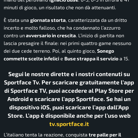
minuti di gioco, un risultato che non dà attenuanti.
È stata una
giornata storta
, caratterizzata da un dritto
incerto e molto falloso, che ha condannato l’azzurro
contro un
avversario in crescita
. L’inizio di partita non
lascia presagire il finale: nei primi quattro game nessuno
dei due cede terreno. Poi, al quinto gioco,
Sonego
commette scelte infelici
e
Buse strappa il servizio
a 15.
Segui le nostre dirette e i nostri contenuti su
Sportface Tv. Per scaricare gratuitamente l’app
di Sportface TV, puoi accedere al Play Store per
Android e scaricare l’app Sportface. Se hai un
dispositivo iOS, puoi scaricare l’app dall’App
Store. L’app è disponibile anche per l’uso web
tv.sportface.it
L’italiano tenta la reazione, conquista
tre palle per il