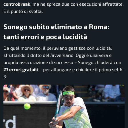
controbreak
, ma ne spreca due con esecuzioni affrettate.
È il punto di svolta.
Sonego subito eliminato a Roma:
tanti errori e poca lucidità
Da quel momento, il peruviano gestisce con lucidità,
sfruttando il dritto dell’avversario. Oggi è una vera e
propria assicurazione di successo – Sonego chiuderà con
27 errori gratuiti
– per allungare e chiudere il primo set 6-
3.