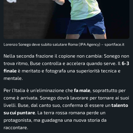
Lorenzo Sonego deve subito salutare Roma (IPA Agency) – sportface.it
Nella seconda frazione il copione non cambia: Sonego non
trova ritmo, Buse controlla e accelera quando serve. Il
6-3
finale
è meritato e fotografa una superiorità tecnica e
mentale.
Per l’Italia è un’eliminazione che
fa male
, soprattutto per
come è arrivata. Sonego dovrà lavorare per tornare ai suoi
livelli. Buse, dal canto suo, conferma di essere un
talento
su cui puntare
. La terra rossa romana perde un
protagonista, ma guadagna una nuova storia da
raccontare.