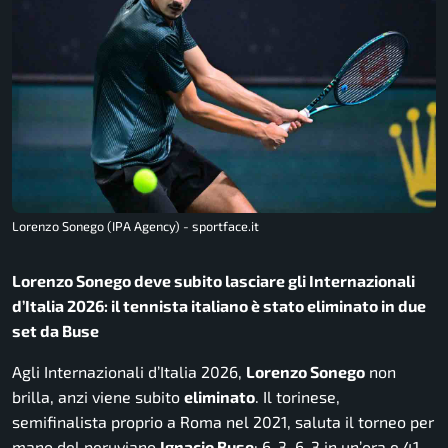
Lorenzo Sonego (IPA Agency) - sportface.it
Lorenzo Sonego deve subito lasciare gli Internazionali
d’Italia 2026: il tennista italiano è stato eliminato in due
set da Buse
Agli Internazionali d’Italia 2026,
Lorenzo Sonego
non
brilla, anzi viene subito
eliminato
. Il torinese,
semifinalista proprio a Roma nel 2021, saluta il torneo per
mano del peruviano
Ignacio Buse
: 6-3, 6-3 in un’ora e 41