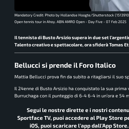
Mandatory Credit: Photo by Hollandse Hoogte/Shutterstock (15139104
Open tennis tour in Ahoy. ABN AMRO Open - Day Five - 07 Feb 2025
Il tennista di Busto Arsizio supera in due set l’argent
Talento creativo e spettacolare, ora sfiderà Tomas E
Bellucci si prende il Foro Italico
Mattia Bellucci
prova fin da subito a ritagliarsi il suo s
Il 24enne di Busto Arsizio ha conquistato la sua prima
Burruchaga
con il punteggio di 6-4 6-4 in un’ora e 54 m
Segui le nostre dirette e i nostri conten
Sportface TV, puoi accedere al Play Store pe
iOS, puoi scaricare l’app dall’App Store