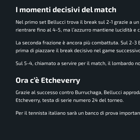
I momenti decisivi del match
Nel primo set Bellucci trova il break sul 2-1 grazie a u
rientrare fino al 4-5, ma l’azzurro mantiene lucidità e 
La seconda frazione è ancora più combattuta. Sul 2-3 B
prima di piazzare il break decisivo nel game successivo
Sul 5-4, chiamato a servire per il match, il lombardo n
Ora c’è Etcheverry
Grazie al successo contro Burruchaga, Bellucci approd
Etcheverry
, testa di serie numero 24 del torneo.
Per il tennista italiano sarà un banco di prova importa