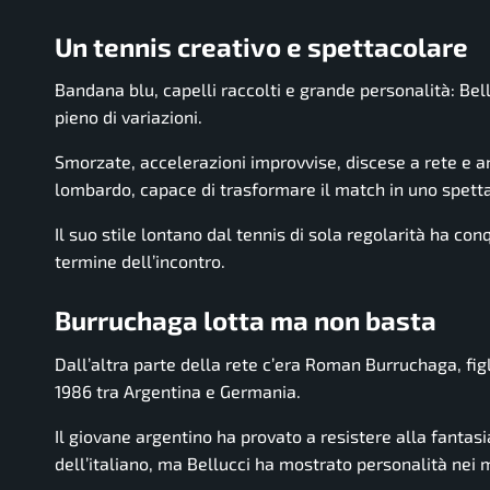
Un tennis creativo e spettacolare
Bandana blu, capelli raccolti e grande personalità: Bel
pieno di variazioni.
Smorzate, accelerazioni improvvise, discese a rete e a
lombardo, capace di trasformare il match in uno spett
Il suo stile lontano dal tennis di sola regolarità ha con
termine dell’incontro.
Burruchaga lotta ma non basta
Dall’altra parte della rete c’era Roman Burruchaga, fig
1986 tra Argentina e Germania.
Il giovane argentino ha provato a resistere alla fantas
dell’italiano, ma Bellucci ha mostrato personalità nei