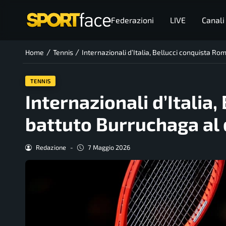
Federazioni
LIVE
Canali
/
/
Home
Tennis
Internazionali d’Italia, Bellucci conquista R
TENNIS
Internazionali d’Italia
battuto Burruchaga al
Redazione
-
7 Maggio 2026