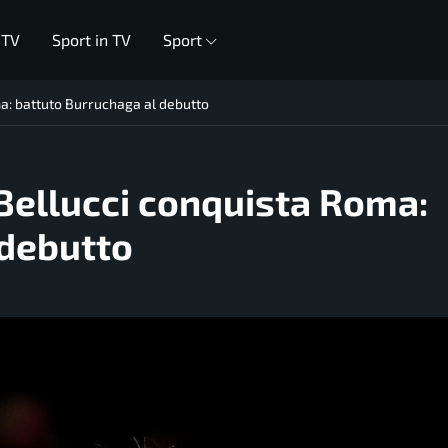
 TV
Sport in TV
Sport
oma: battuto Burruchaga al debutto
, Bellucci conquista Roma:
 debutto