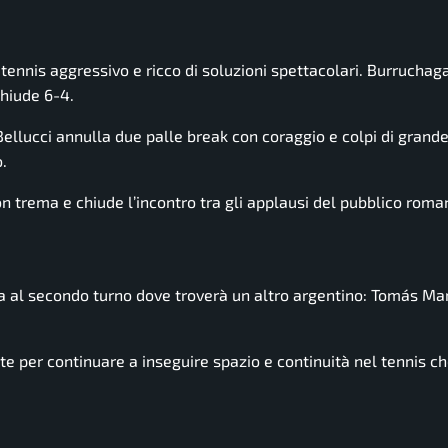
n tennis aggressivo e ricco di soluzioni spettacolari. Burruchag
chiude 6-4.
ellucci annulla due palle break con coraggio e colpi di grande
.
on trema e chiude l’incontro tra gli applausi del pubblico roma
a al secondo turno dove troverà un altro argentino:
Tomás Mar
nte per continuare a inseguire spazio e continuità nel tennis c