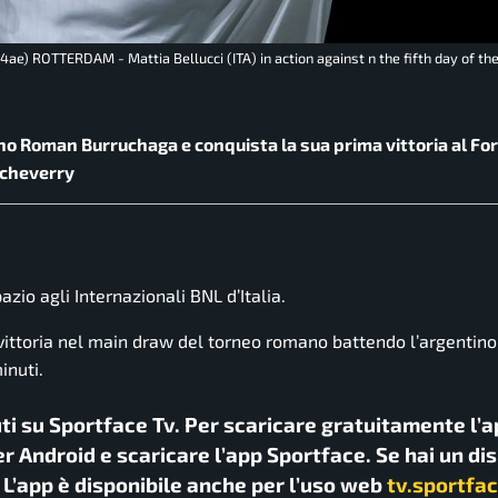
ae) ROTTERDAM - Mattia Bellucci (ITA) in action against n the fifth day of 
ino Roman Burruchaga e conquista la sua prima vittoria al Foro
tcheverry
pazio agli
Internazionali BNL d’Italia
.
 vittoria nel main draw del torneo romano battendo l’argentin
inuti.
uti su Sportface Tv. Per scaricare gratuitamente l’a
r Android e scaricare l’app Sportface. Se hai un di
. L’app è disponibile anche per l’uso web
tv.sportfac