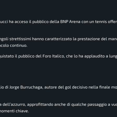
lucci ha acceso il pubblico della BNP Arena con un tennis offe
ngoli strettissimi hanno caratterizzato la prestazione del man
acolo continuo.
quistato il pubblico del Foro Italico, che lo ha applaudito a lun
lio di
Jorge Burruchaga
, autore del gol decisivo nella finale m
ia dell’azzurro, approfittando anche di qualche passaggio a vu
 momenti chiave.