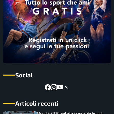
Social
Articoli recenti
Mondiali U20, sabato azzurro da brividi: