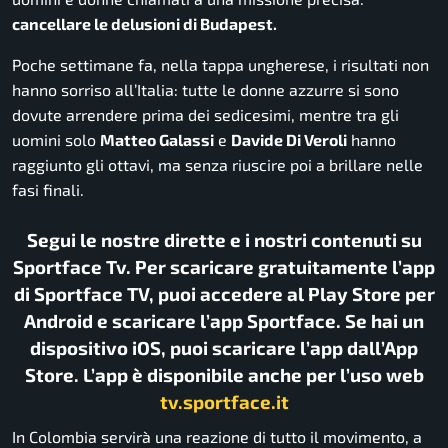
cancellare le delusioni di Budapest.
Poche settimane fa, nella tappa ungherese, i risultati non
hanno sorriso all’Italia: tutte le donne azzurre si sono
dovute arrendere prima dei sedicesimi, mentre tra gli
uomini solo
Matteo Galassi
e
Davide Di Veroli
hanno
raggiunto gli ottavi, ma senza riuscire poi a brillare nelle
fasi finali.
Segui le nostre dirette e i nostri contenuti su
Sportface Tv. Per scaricare gratuitamente l’app
di Sportface TV, puoi accedere al Play Store per
Android e scaricare l’app Sportface. Se hai un
dispositivo iOS, puoi scaricare l’app dall’App
Store. L’app è disponibile anche per l’uso web
tv.sportface.it
In Colombia servirà una reazione di tutto il movimento, a