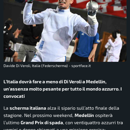
Davide Di Veroli, Italia (Federscherma) - sportface.it
L’Italia dovrà fare a meno di Di Veroli a Medellin,
un’assenza molto pesante per tutto il mondo azzurro. I
convocati
La
scherma italiana
alza il sipario sull’atto finale della
stagione. Nel prossimo weekend,
Medellín
ospiterà
l’ultimo
Grand Prix di spada
, con ventiquattro azzurri tra
uomini e donne chiamati a una missione precisa: