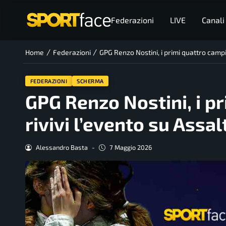
Federazioni
LIVE
Canali
/
/
Home
Federazioni
GPG Renzo Nostini, i primi quattro campion
FEDERAZIONI
SCHERMA
GPG Renzo Nostini, i pr
rivivi l’evento su Assal
Alessandro Basta
-
7 Maggio 2026