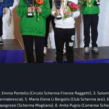
 2. Emma Pontello (Circolo Scherma Firenze Raggetti), 3. Solom
mabrescia), 5. Maria Elena Li Bergolis (Club Scherma Jesi), 6
Capogrossi (Scherma Mogliano), 8. Anita Pugno (Comense Sch