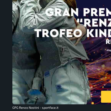
GPG Renzo Nostini - sportface.it