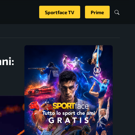
Sportface TV
Prime
ni: