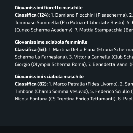
Giovanissimi fioretto maschile
Classifica (124):
1. Damiano Fiocchini (Pisascherma), 2.
Tommaso Sommella (Pro Patria et Libertate Busto), 5. 
(Cuneo Scherma Academy), 7. Mattia Stampacchia (Ber
Giovanissime sciabola femminile
Classifica (63):
1. Martina Della Piana (Etruria Scherma)
Scherma La Farnesiana), 3. Vittoria Cannella (Club Sc
Giorgio (Olympia Scherma Roma), 7. Benedetta Vanni (F
Giovanissimi sciabola maschile
Classifica (82):
1. Marco Petralia (Fides Livorno), 2. Sa
Timbone (Champ Somma Vesuvio), 5. Federico Sciullo (SS
Nicola Fontana (CS Trentina Enrico Tettamanti), 8. Pao