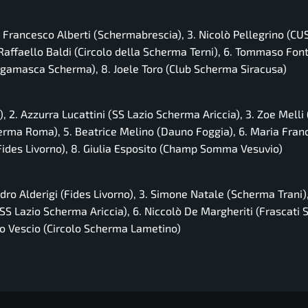
 Francesco Alberti (Schermabrescia), 3. Nicolò Pellegrino (CUS
Raffaello Baldi (Circolo della Scherma Terni), 6. Tommaso Fon
gamasca Scherma), 8. Joele Toro (Club Scherma Siracusa)
, 2. Azzurra Lucattini (SS Lazio Scherma Ariccia), 3. Zoe Melli 
herma Roma), 5. Beatrice Melino (Dauno Foggia), 6. Maria Fran
ides Livorno), 8. Giulia Esposito (Champ Somma Vesuvio)
ndro Alderigi (Fides Livorno), 3. Simone Natale (Scherma Trani)
 Lazio Scherma Ariccia), 6. Niccolò De Margheriti (Frascati S
lo Vescio (Circolo Scherma Lametino)