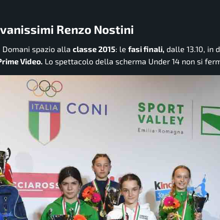
iovanissimi Renzo Nostini
1. Domani spazio alla
classe 2015
: le
fasi finali,
dalle 13.10, in 
rime Video.
Lo spettacolo della scherma Under 14 non si fer