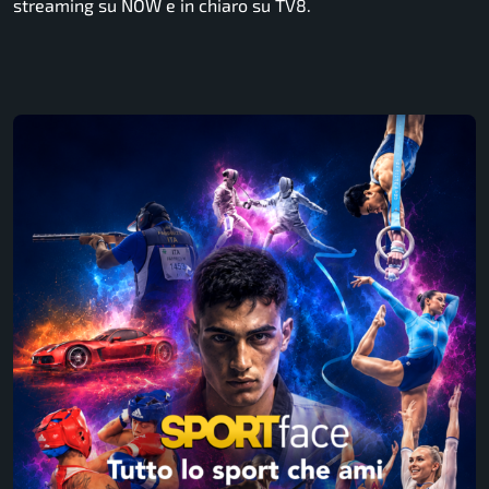
streaming su NOW e in chiaro su TV8.