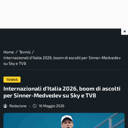
×
/
/
Home
Tennis
Internazionali d’Italia 2026, boom di ascolti per Sinner-Medvedev
su Sky e TV8
TENNIS
Internazionali d’Italia 2026, boom di ascolti
per Sinner-Medvedev su Sky e TV8
Redazione
-
16 Maggio 2026