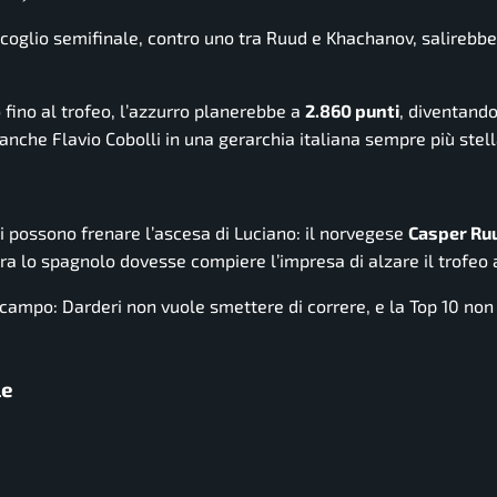
coglio semifinale, contro uno tra Ruud e Khachanov, salirebbe
 fino al trofeo, l’azzurro planerebbe a
2.860 punti
, diventand
anche Flavio Cobolli in una gerarchia italiana sempre più stell
i possono frenare l’ascesa di Luciano: il norvegese
Casper Ru
ora lo spagnolo dovesse compiere l’impresa di alzare il trofeo
campo: Darderi non vuole smettere di correre, e la Top 10 non 
le