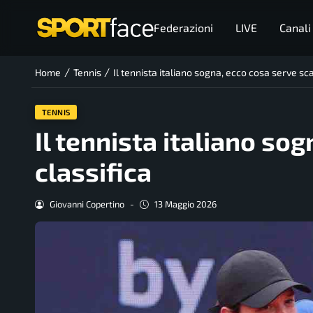
Federazioni
LIVE
Canali
/
/
Home
Tennis
Il tennista italiano sogna, ecco cosa serve sca
TENNIS
Il tennista italiano so
classifica
Giovanni Copertino
-
13 Maggio 2026