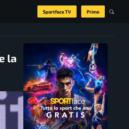
Sportface TV
Prime
e la