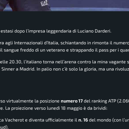
n estasi dopo l’impresa leggendaria di Luciano Darderi.
ra agli Internazionali d’Italia, schiantando in rimonta il numer
sangue freddo di un veterano e strappando il pass per i quarti
lle 20.30, l’italiano torna nell’arena contro la mina vagante
 Sinner a Madrid. In palio non c’è solo la gloria, ma una rivolu
eso virtualmente la posizione
numero 17
del ranking ATP (2.060
re. La proiezione verso lunedì 18 maggio è da brividi:
ca Vacherot e diventa ufficialmente il
n. 16
del mondo (con l’un
uud).