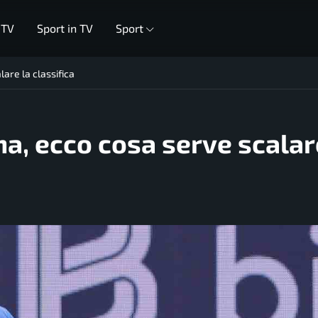
 TV
Sport in TV
Sport
lare la classifica
gna, ecco cosa serve scalar