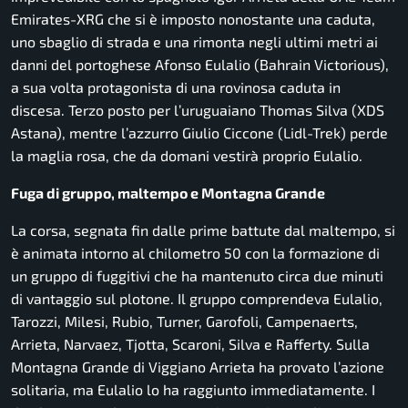
Emirates-XRG che si è imposto nonostante una caduta,
uno sbaglio di strada e una rimonta negli ultimi metri ai
danni del portoghese Afonso Eulalio (Bahrain Victorious),
a sua volta protagonista di una rovinosa caduta in
discesa. Terzo posto per l’uruguaiano Thomas Silva (XDS
Astana), mentre l’azzurro Giulio Ciccone (Lidl-Trek) perde
la maglia rosa, che da domani vestirà proprio Eulalio.
Fuga di gruppo, maltempo e Montagna Grande
La corsa, segnata fin dalle prime battute dal maltempo, si
è animata intorno al chilometro 50 con la formazione di
un gruppo di fuggitivi che ha mantenuto circa due minuti
di vantaggio sul plotone. Il gruppo comprendeva Eulalio,
Tarozzi, Milesi, Rubio, Turner, Garofoli, Campenaerts,
Arrieta, Narvaez, Tjotta, Scaroni, Silva e Rafferty. Sulla
Montagna Grande di Viggiano Arrieta ha provato l’azione
solitaria, ma Eulalio lo ha raggiunto immediatamente. I