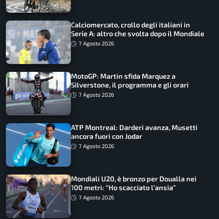
Calciomercato, crollo degli italiani in
Serie A: altro che svolta dopo il Mondiale
7 Agosto 2026
MotoGP: Martin sfida Marquez a
Silverstone, il programma e gli orari
7 Agosto 2026
ATP Montreal: Darderi avanza, Musetti
ancora fuori con Jodar
7 Agosto 2026
Mondiali U20, è bronzo per Doualla nei
100 metri: “Ho scacciato l’ansia”
7 Agosto 2026