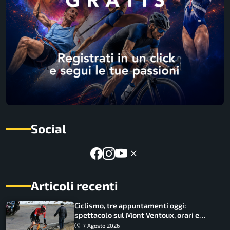
Social
Articoli recenti
Ciclismo, tre appuntamenti oggi:
spettacolo sul Mont Ventoux, orari e
come vederli
7 Agosto 2026