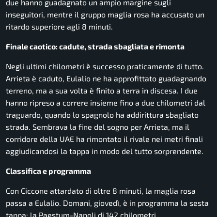
due hanno guadagnato un ampio margine sugli
inseguitori, mentre il gruppo maglia rosa ha accusato un
ritardo superiore agli 8 minuti.
Finale caotico: cadute, strada sbagliata e rimonta
Negli ultimi chilometri è successo praticamente di tutto.
Arrieta è caduto, Eulalio ne ha approfittato guadagnando
terreno, ma a sua volta è finito a terra in discesa. I due
hanno ripreso a correre insieme fino a due chilometri dal
traguardo, quando lo spagnolo ha addirittura sbagliato
strada. Sembrava la fine del sogno per Arrieta, ma il
corridore della UAE ha rimontato il rivale nei metri finali
aggiudicandosi la tappa in modo del tutto sorprendente.
Classifica e programma
Con Ciccone attardato di oltre 8 minuti, la maglia rosa
passa a Eulalio. Domani, giovedì, è in programma la sesta
tappa: la Paestum-Napoli di 142 chilometri.