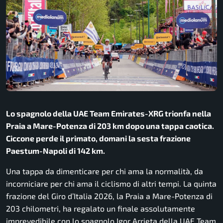
Lo spagnolo della UAE Team Emirates-XRG trionfa nella
Praia a Mare-Potenza di 203 km dopo una tappa caotica.
Ciccone perde il primato, domani la sesta frazione
Paestum-Napoli di 142 km.
Una tappa da dimenticare per chi ama la normalità, da
incorniciare per chi ama il ciclismo di altri tempi. La quinta
frazione del Giro d’Italia 2026, la Praia a Mare-Potenza di
203 chilometri, ha regalato un finale assolutamente
imprevedibile con lo spagnolo Igor Arrieta della UAE Team