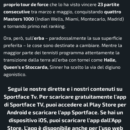
proprio tour de force
che lo ha visto vincere
23 partite
consecutive
tra marzo e maggio, conquistando
quattro
Masters 1000
(Indian Wells, Miami, Montecarlo, Madrid)
e tornando primo nel ranking.
Ora, però, sull’
erba
– paradossalmente la sua superficie
preferita – le cose sono destinate a cambiare. Mentre la
maggior parte dei tennisti programma attentamente la
transizione dalla terra all’erba con tornei come
Halle,
Queen’s e Stoccarda,
Sinner ha scelto la via del digiuno
agonistico.
Segui le nostre dirette e i nostri contenuti su
Sportface Tv. Per scaricare gratuitamente l’app
di Sportface TV, puoi accedere al Play Store per
Android e scaricare l’app Sportface. Se hai un
dispositivo iOS, puoi scaricare l’app dall’App
Store. L’app è disponibile anche per l’uso web