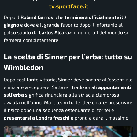
tv.sportface.it
Dopo il
Roland Garros
, che
terminerà ufficialmente il 7
giugno
e dove è il grande favorito dopo l’infortunio al
polso subito da
Carlos Alcaraz
, il numero 1 del mondo si
fermerà completamente.
La scelta di Sinner per l’erba: tutto su
Wimbledon
Dopo così tante vittorie, Sinner deve badare all’essenziale
e iniziare a scegliere. Saltare i tradizionali
appuntamenti
sull’erba
significa rinunciare alla striscia clamorosa
avviata nell’anno. Ma il team ha le idee chiare: preservare
il fisico dopo una sequenza estenuante di tornei e
presentarsi a Londra freschi
e pronti a dare il massimo.