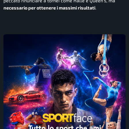
peccato rinunciare a tornei come Halle e Queen’s, ma
necessario per ottenere i massimi risultati
.