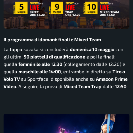
Il programma di domani: finali e Mixed Team
La tappa kazaka si concluderà
domenica 10 maggio
con
gli ultimi
50 piattelli di qualificazione
e poi le finali:
quella
femminile alle 12:30
(collegamento dalle 12:20) e
quella
maschile alle 14:00
, entrambe in diretta su
Tiro a
Volo TV
su Sportface, disponibile anche su
Amazon Prime
Video
. A seguire la prova di
Mixed Team Trap
dalle
12:50
.