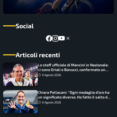
Social
Articoli recenti
Lo staff ufficiale di Mancini in Nazionale:
ci sono Oriali e Bonucci, confermato un
ritorno
6 Agosto 2026
Chiara Pellacani: “Ogni medaglia d’oro ha
un significato diverso. Ho fatto il salto di
qualità”
6 Agosto 2026