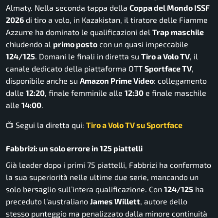
Almaty. Nella seconda tappa della
Coppa del Mondo ISSF
2026
di tiro a volo, in Kazakistan, il tiratore delle Fiamme
Azzurre ha dominato le qualificazioni del
Trap maschile
chiudendo al
primo posto
con un quasi impeccabile
124/125
. Domani le finali in diretta su
Tiro a Volo TV
, il
canale dedicato della piattaforma OTT
Sportface TV
,
disponibile anche su
Amazon Prime Video
: collegamento
dalle
12:20
, finale femminile alle
12:30
e finale maschile
alle
14:00
.
📺 Segui la diretta qui:
Tiro a Volo TV su Sportface
Fabbrizi: un solo errore in 125 piattelli
Già leader dopo i primi 75 piattelli, Fabbrizi ha confermato
la sua superiorità nelle ultime due serie, mancando un
solo bersaglio sull’intera qualificazione. Con
124/125
ha
preceduto l’australiano
James Willett
, autore dello
stesso punteggio ma penalizzato dalla minore continuità