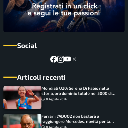
Social
Articoli recenti
Mondiali U20: Serena Di Fabio nella
storia, oro dominio totale nei 5000 di
marcia
8 Agosto 2026
Ferrari: l’ADUO2 non basterà a
raggiungere Mercedes, novità per la
Macarena
8 Agosto 2026