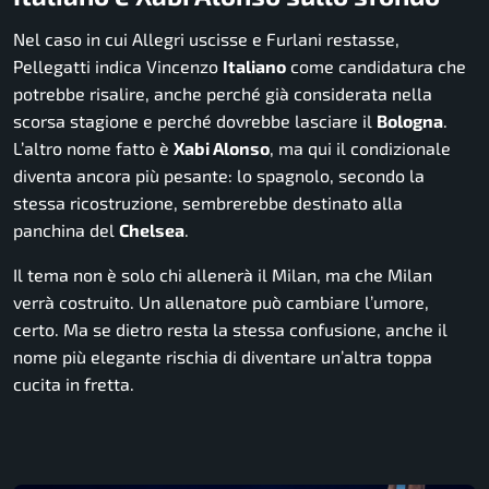
Nel caso in cui Allegri uscisse e Furlani restasse,
Pellegatti indica Vincenzo
Italiano
come candidatura che
potrebbe risalire, anche perché già considerata nella
scorsa stagione e perché dovrebbe lasciare il
Bologna
.
L’altro nome fatto è
Xabi Alonso
, ma qui il condizionale
diventa ancora più pesante: lo spagnolo, secondo la
stessa ricostruzione, sembrerebbe destinato alla
panchina del
Chelsea
.
Il tema non è solo chi allenerà il Milan, ma che Milan
verrà costruito. Un allenatore può cambiare l’umore,
certo. Ma se dietro resta la stessa confusione, anche il
nome più elegante rischia di diventare un’altra toppa
cucita in fretta.