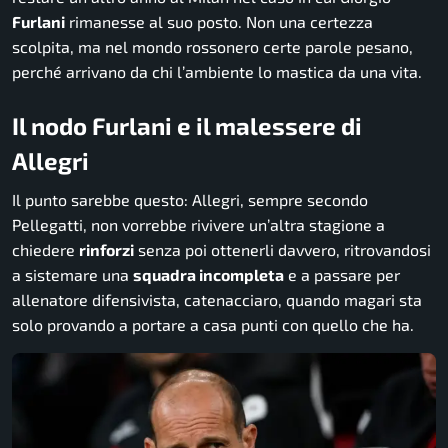
Furlani
rimanesse al suo posto. Non una certezza
scolpita, ma nel mondo rossonero certe parole pesano,
perché arrivano da chi l’ambiente lo mastica da una vita.
Il nodo Furlani e il malessere di
Allegri
Il punto sarebbe questo: Allegri, sempre secondo
Pellegatti, non vorrebbe rivivere un’altra stagione a
chiedere
rinforzi
senza poi ottenerli davvero, ritrovandosi
a sistemare una
squadra incompleta
e a passare per
allenatore difensivista, catenacciaro, quando magari sta
solo provando a portare a casa punti con quello che ha.