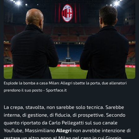
Esplode la bomba a casa Milan: Allegri sbatte la porta, due allenatori
prendono il suo posto - Sportface.it
La crepa, stavolta, non sarebbe solo tecnica. Sarebbe
interna, di gestione, di fiducia, di prospettive. Secondo
quanto riportato da Carlo Pellegatti sul suo canale
YouTube, Massimiliano
Allegri
non avrebbe intenzione di
restare un altro anno al Milan nel caso in cui Giorgio