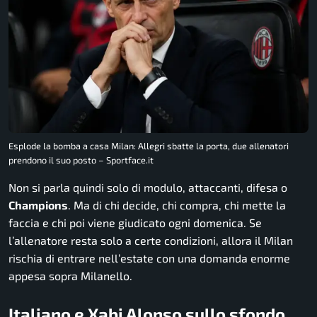
Esplode la bomba a casa Milan: Allegri sbatte la porta, due allenatori
prendono il suo posto – Sportface.it
Non si parla quindi solo di modulo, attaccanti, difesa o
Champions
. Ma di chi decide, chi compra, chi mette la
faccia e chi poi viene giudicato ogni domenica. Se
l’allenatore resta solo a certe condizioni, allora il Milan
rischia di entrare nell’estate con una domanda enorme
appesa sopra Milanello.
Italiano e Xabi Alonso sullo sfondo