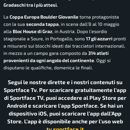
Gradaschi tra i più attesi.
La
Coppa Europa Boulder Giovanile
torna protagonista
con la sua
seconda tappa
, in scena dall’8 al 10 maggio
alla
Bloc House di Graz
, in Austria. Dopo l’esordio
stagionale a Soure, in Portogallo, sono
17 gli azzurri
pronti
a misurarsi sui blocchi ideati dai tracciatori internazionali,
in mezzo a un campo gara composto da
314 atleti
provenienti da ogni angolo del continente
. Oggi si
disputano le qualifiche, domenica le finali.
Segui le nostre dirette e i nostri contenuti su
Sportface Tv. Per scaricare gratuitamente l’app
di Sportface TV, puoi accedere al Play Store per
Android e scaricare l’app Sportface. Se hai un
dispositivo iOS, puoi scaricare l’app dall’App
Store. L’app è disponibile anche per l’uso web
tv.sportface.it