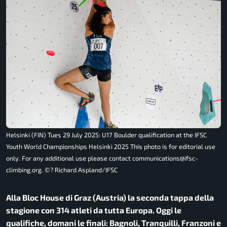
Helsinki (FIN) Tues 29 July 2025: U17 Boulder qualification at the IFSC
Youth World Championships Helsinki 2025 This photo is for editorial use
only. For any additional use please contact communications@ifsc-
climbing.org. ©? Richard Aspland/IFSC
Alla Bloc House di Graz (Austria) la seconda tappa della
stagione con 314 atleti da tutta Europa. Oggi le
qualifiche, domani le finali: Bagnoli, Tranquilli, Franzoni e