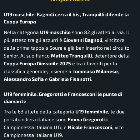
U19 maschile: Bagnoli cerca il bis, Tranquilli difende la
Coppa Europa
Nella categoria
U19 maschile
sono 82 gli atleti al via. Il
più atteso tra gli azzurri è
Giovanni Bagnoli
, vincitore
della prima tappa a Soure e già ben inserito nel circuito
Senior. Al suo fianco
Matteo Tranquilli
, detentore della
Coppa Europa Giovanile 2025
e tra i favoriti per la
classifica generale, insieme a
Tommaso Milanese
,
Alessandro Sofia
e
Gabriele Fisanotti
.
U19 femminile: Gregorotti e Francesconi le punte di
diamante
Tra le 63 atlete della categoria
U19 femminile
, le due
portabandiera italiane sono
Emma Gregorotti
,
Campionessa Italiana U17, e
Nicole Francesconi
, vice
Campionessa Italiana U19.