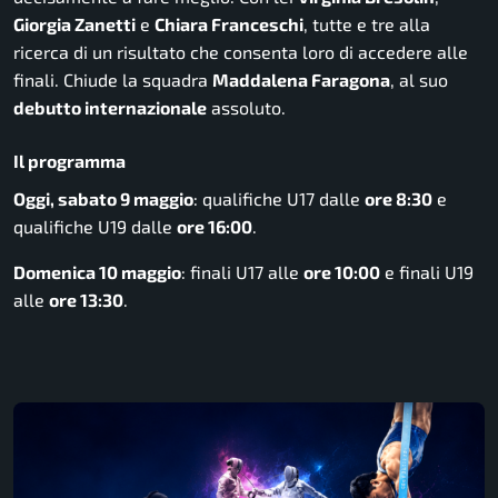
Giorgia Zanetti
e
Chiara Franceschi
, tutte e tre alla
ricerca di un risultato che consenta loro di accedere alle
finali. Chiude la squadra
Maddalena Faragona
, al suo
debutto internazionale
assoluto.
Il programma
Oggi, sabato 9 maggio
: qualifiche U17 dalle
ore 8:30
e
qualifiche U19 dalle
ore 16:00
.
Domenica 10 maggio
: finali U17 alle
ore 10:00
e finali U19
alle
ore 13:30
.