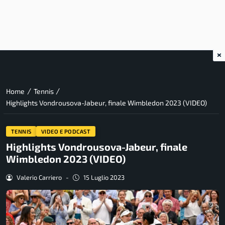
×
/
/
Home
Tennis
Highlights Vondrousova-Jabeur, finale Wimbledon 2023 (VIDEO)
TENNIS
VIDEO E PODCAST
Highlights Vondrousova-Jabeur, finale
Wimbledon 2023 (VIDEO)
Valerio Carriero
-
15 Luglio 2023