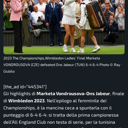
2023 The Championships,Wimbledon Ladies’ Final Marketa
VONDROUSOVA (CZE) defeated Ons Jabeur (TUN) 6-4 6-4 Photo © Ray
Giubilo
[the_ad id=”445341″]
Gli highlights di
Marketa Vondrousova-Ons Jabeur
, finale
di
Wimbledon 2023
. Nell’epilogo al femminile dei
Championships, è la mancina ceca a spuntarla con il
punteggio di 6-4 6-4: si tratta della prima campionessa
dell’All England Club non testa di serie, per la tunisina