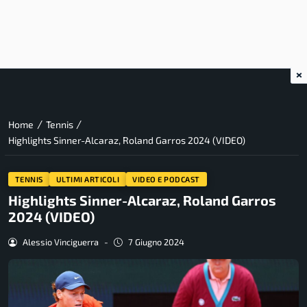
×
/
/
Home
Tennis
Highlights Sinner-Alcaraz, Roland Garros 2024 (VIDEO)
TENNIS
ULTIMI ARTICOLI
VIDEO E PODCAST
Highlights Sinner-Alcaraz, Roland Garros
2024 (VIDEO)
Alessio Vinciguerra
-
7 Giugno 2024