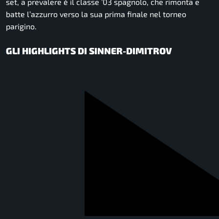
set, a prevalere è il classe ’03 spagnolo, che rimonta e
batte l’azzurro verso la sua prima finale nel torneo
parigino.
GLI HIGHLIGHTS DI SINNER-DIMITROV