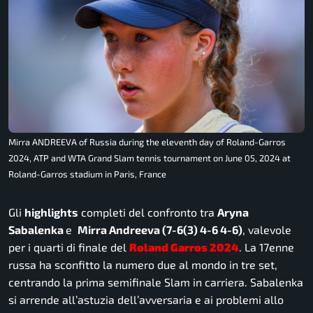
Mirra ANDREEVA of Russia during the eleventh day of Roland-Garros
2024, ATP and WTA Grand Slam tennis tournament on June 05, 2024 at
Roland-Garros stadium in Paris, France
Gli
highlights
completi del confronto tra
Aryna
Sabalenka
e
Mirra Andreeva (7-6(3) 4-6 4-6)
, valevole
per i quarti di finale del
Roland Garros 2024
. La 17enne
russa ha sconfitto la numero due al mondo in tre set,
centrando la prima semifinale Slam in carriera. Sabalenka
si arrende all’astuzia dell’avversaria e ai problemi allo