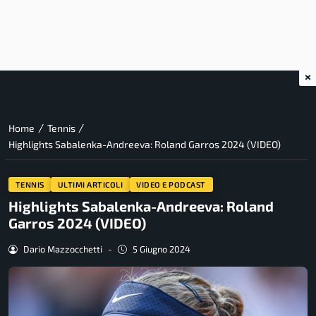
×
/
/
Home
Tennis
Highlights Sabalenka-Andreeva: Roland Garros 2024 (VIDEO)
TENNIS
ULTIMI ARTICOLI
VIDEO E PODCAST
Highlights Sabalenka-Andreeva: Roland
Garros 2024 (VIDEO)
Dario Mazzocchetti
-
5 Giugno 2024