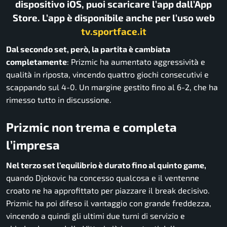
dispositivo iOS, puoi scaricare l’app dall’App
Store. L’app è disponibile anche per l’uso web
tv.sportface.it
Dal secondo set, però, la partita è cambiata
completamente
: Prizmic ha aumentato aggressività e
qualità in riposta, vincendo quattro giochi consecutivi e
scappando sul 4-0. Un margine gestito fino al 6-2, che ha
rimesso tutto in discussione.
Prizmic non trema e completa
l’impresa
Nel terzo set l’equilibrio è durato fino al quinto game,
quando Djokovic ha concesso qualcosa e il ventenne
croato ne ha approfittato per piazzare il break decisivo.
Prizmic ha poi difeso il vantaggio con grande freddezza,
vincendo a quindi gli ultimi due turni di servizio e