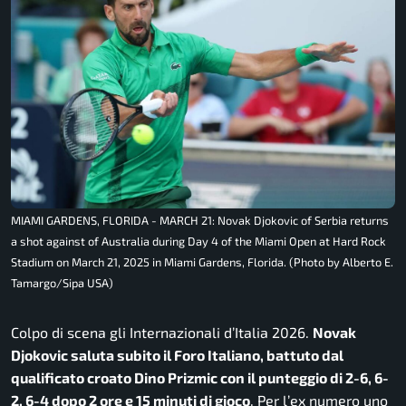
MIAMI GARDENS, FLORIDA - MARCH 21: Novak Djokovic of Serbia returns
a shot against of Australia during Day 4 of the Miami Open at Hard Rock
Stadium on March 21, 2025 in Miami Gardens, Florida. (Photo by Alberto E.
Tamargo/Sipa USA)
Colpo di scena gli Internazionali d’Italia 2026.
Novak
Djokovic saluta subito il Foro Italiano, battuto dal
qualificato croato Dino Prizmic con il punteggio di 2-6, 6-
2, 6-4 dopo 2 ore e 15 minuti di gioco
. Per l’ex numero uno