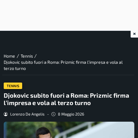
×
/
/
Home
Tennis
Djokovic subito fuori a Roma: Prizmic firma l’impresa e vola al
terzo turno
TENNIS
Djokovic subito fuori a Roma: Prizmic firma
l’impresa e vola al terzo turno
Lorenzo De Angelis
-
8 Maggio 2026